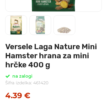
Versele Laga Nature Mini
Hamster hrana za mini
hrčke 400 g
na zalogi
Šifra izdelka: 461420
4.39
€