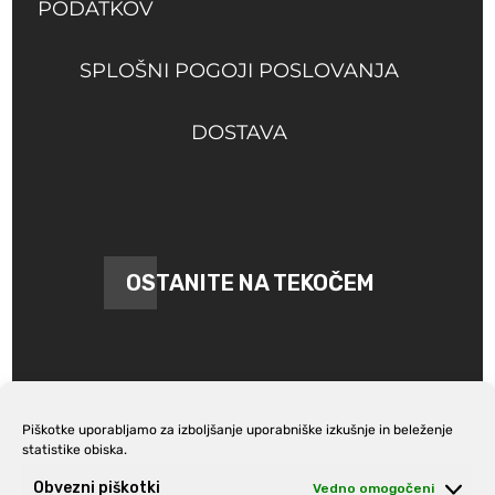
PODATKOV
SPLOŠNI POGOJI POSLOVANJA
DOSTAVA
OSTANITE NA TEKOČEM
Piškotke uporabljamo za izboljšanje uporabniške izkušnje in beleženje
statistike obiska.
Prijava na e-novice
Obvezni piškotki
Vedno omogočeni