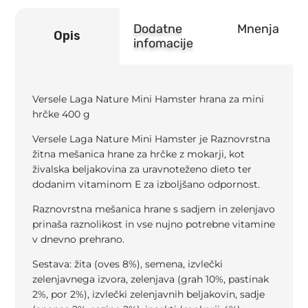
Dodatne
Mnenja
Opis
infomacije
Versele Laga Nature Mini Hamster hrana za mini
hrčke 400 g
Versele Laga Nature Mini Hamster je Raznovrstna
žitna mešanica hrane za hrčke z mokarji, kot
živalska beljakovina za uravnoteženo dieto ter
dodanim vitaminom E za izboljšano odpornost.
Raznovrstna mešanica hrane s sadjem in zelenjavo
prinaša raznolikost in vse nujno potrebne vitamine
v dnevno prehrano.
Sestava: žita (oves 8%), semena, izvlečki
zelenjavnega izvora, zelenjava (grah 10%, pastinak
2%, por 2%), izvlečki zelenjavnih beljakovin, sadje