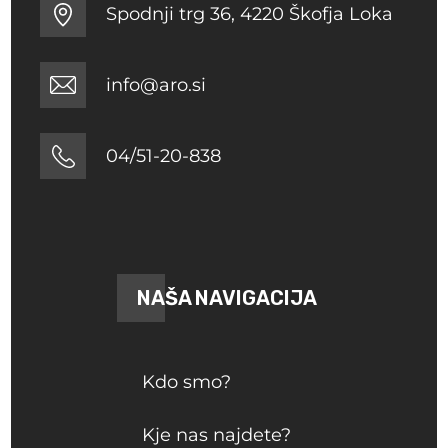
Spodnji trg 36, 4220 Škofja Loka
info@aro.si
04/51-20-838
NAŠA NAVIGACIJA
Kdo smo?
Kje nas najdete?