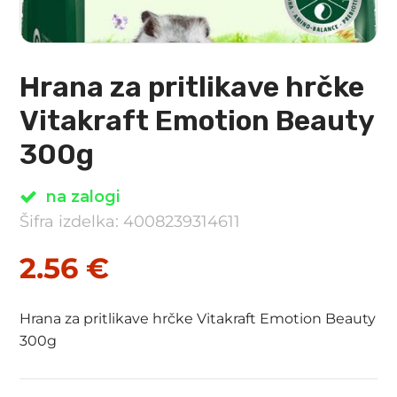
Hrana za pritlikave hrčke
Vitakraft Emotion Beauty
300g
na zalogi
Šifra izdelka: 4008239314611
2.56
€
Hrana za pritlikave hrčke Vitakraft Emotion Beauty
300g