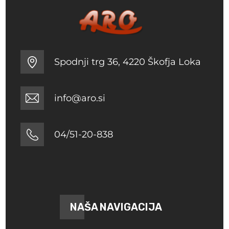
Spodnji trg 36, 4220 Škofja Loka
info@aro.si
04/51-20-838
NAŠA NAVIGACIJA