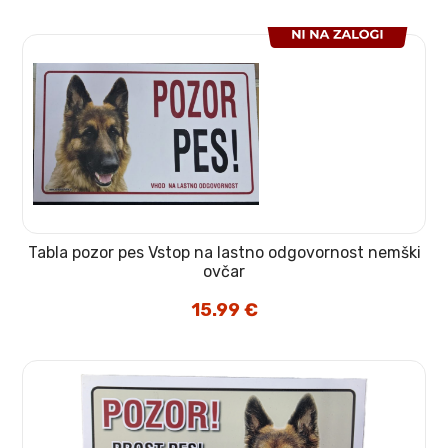
Tabla pozor pes Vstop na lastno odgovornost nemški
ovčar
15.99
€