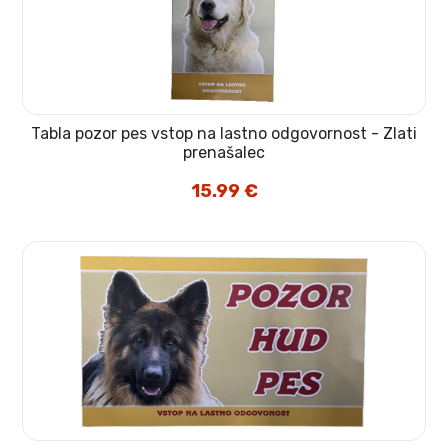
Tabla pozor pes vstop na lastno odgovornost - Zlati
prenašalec
15.99
€