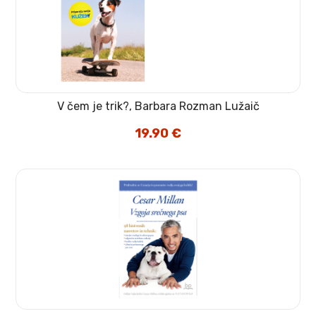
V čem je trik?, Barbara Rozman Lužaič
19.90
€