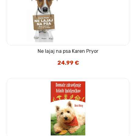
Ne lajaj na psa Karen Pryor
24.99
€