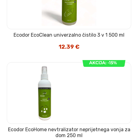
Ecodor EcoClean univerzalno čistilo 3 v 1 500 ml
12.39
€
Ecodor EcoHome nevtralizator neprijetnega vonja za
dom 250 ml