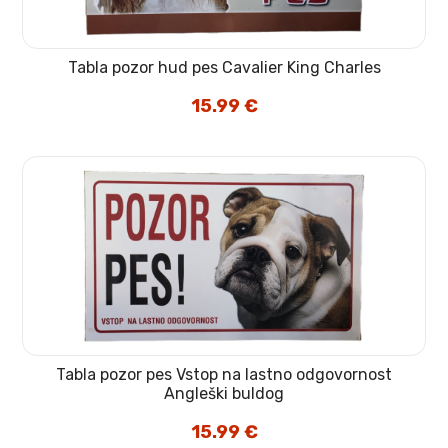
Tabla pozor hud pes Cavalier King Charles
15.99
€
Tabla pozor pes Vstop na lastno odgovornost
Angleški buldog
15.99
€