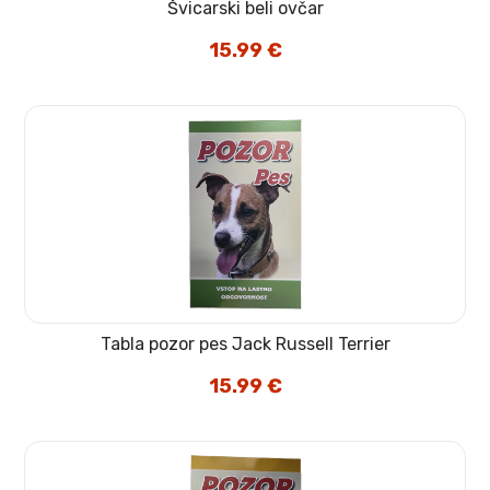
Švicarski beli ovčar
15.99
€
Tabla pozor pes Jack Russell Terrier
15.99
€