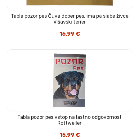
Tabla pozor pes Čuva dober pes, ima pa slabe živce
Višavski terier
15.99
€
Tabla pozor pes vstop na lastno odgovornost
Rottweiler
15.99
€