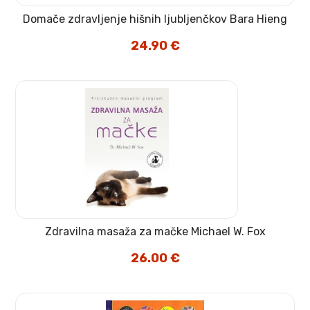
Domače zdravljenje hišnih ljubljenčkov Bara Hieng
24.90
€
Zdravilna masaža za mačke Michael W. Fox
26.00
€