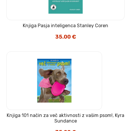
Knjiga Pasja inteligenca Stanley Coren
35.00
€
Knjiga 101 način za več aktivnosti z vašim psom!, Kyra
Sundance