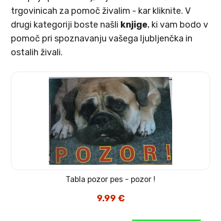
trgovinicah za pomoč živalim -
kar kliknite
. V
drugi kategoriji boste našli
knjige
, ki vam bodo v
pomoč pri spoznavanju vašega ljubljenčka in
ostalih živali.
Tabla pozor pes - pozor !
9.99
€