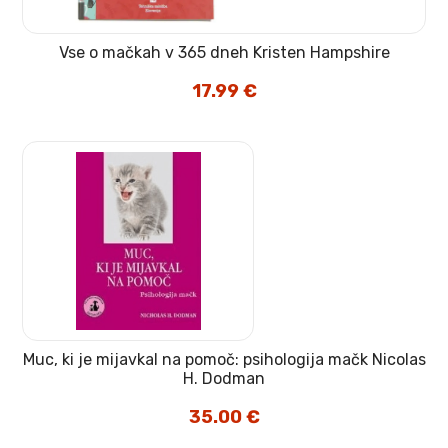
Vse o mačkah v 365 dneh Kristen Hampshire
17.99
€
Muc, ki je mijavkal na pomoč: psihologija mačk Nicolas
H. Dodman
35.00
€