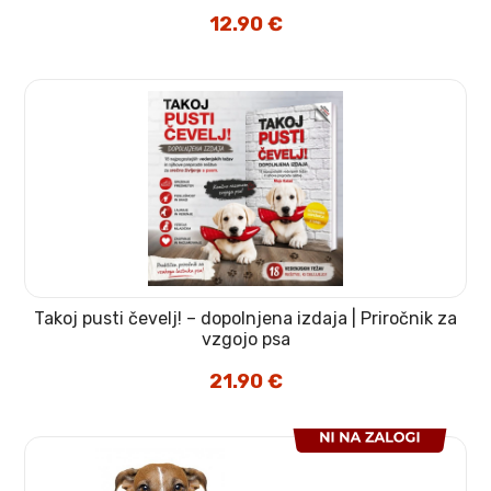
12.90
€
Takoj pusti čevelj! – dopolnjena izdaja | Priročnik za
vzgojo psa
21.90
€