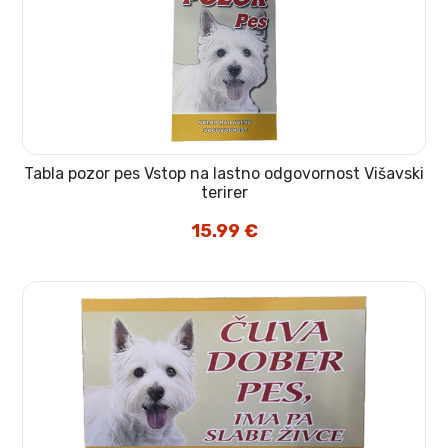
Tabla pozor pes Vstop na lastno odgovornost Višavski
terirer
15.99
€