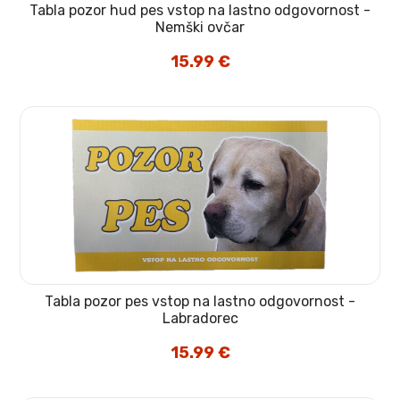
Tabla pozor hud pes vstop na lastno odgovornost -
Nemški ovčar
15.99
€
Tabla pozor pes vstop na lastno odgovornost -
Labradorec
15.99
€