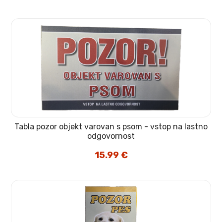
Tabla pozor objekt varovan s psom - vstop na lastno
odgovornost
15.99
€