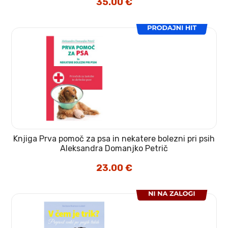
35.00
€
Knjiga Prva pomoč za psa in nekatere bolezni pri psih
Aleksandra Domanjko Petrič
23.00
€