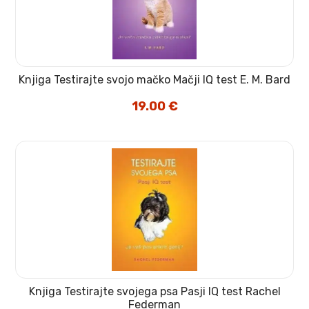
Knjiga Testirajte svojo mačko Mačji IQ test E. M. Bard
19.00
€
Knjiga Testirajte svojega psa Pasji IQ test Rachel
Federman