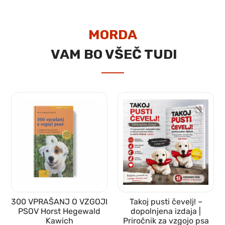
MORDA
VAM BO VŠEČ TUDI
300 VPRAŠANJ O VZGOJI
Takoj pusti čevelj! –
PSOV Horst Hegewald
dopolnjena izdaja |
Kawich
Priročnik za vzgojo psa