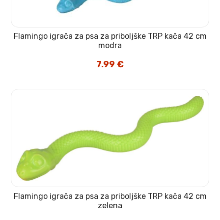
Flamingo igrača za psa za priboljške TRP kača 42 cm
modra
7.99
€
Flamingo igrača za psa za priboljške TRP kača 42 cm
zelena