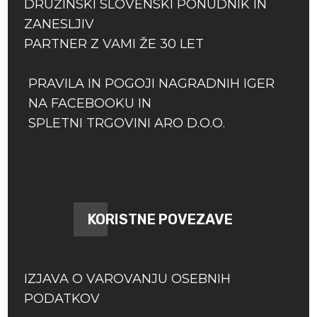
DRUŽINSKI SLOVENSKI PONUDNIK IN
ZANESLJIV
PARTNER Z VAMI ŽE 30 LET
PRAVILA IN POGOJI NAGRADNIH IGER
NA FACEBOOKU IN
SPLETNI TRGOVINI ARO D.O.O.
KORISTNE POVEZAVE
IZJAVA O VAROVANJU OSEBNIH
PODATKOV