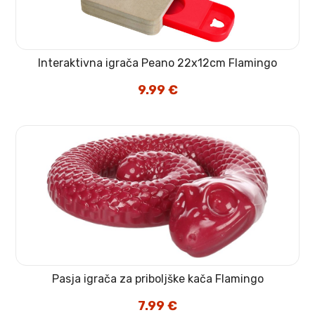
Interaktivna igrača Peano 22x12cm Flamingo
9.99
€
Pasja igrača za priboljške kača Flamingo
7.99
€