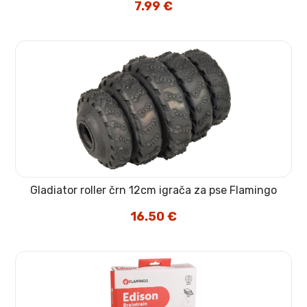
7.99
€
Gladiator roller črn 12cm igrača za pse Flamingo
16.50
€