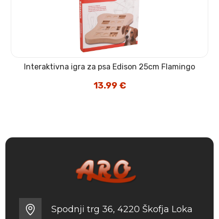
Interaktivna igra za psa Edison 25cm Flamingo
13.99
€
Spodnji trg 36, 4220 Škofja Loka