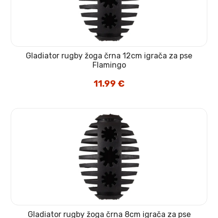
Gladiator rugby žoga črna 12cm igrača za pse
Flamingo
11.99
€
Gladiator rugby žoga črna 8cm igrača za pse