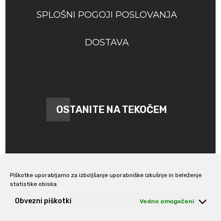
SPLOŠNI POGOJI POSLOVANJA
DOSTAVA
OSTANITE NA TEKOČEM
Piškotke uporabljamo za izboljšanje uporabniške izkušnje in beleženje
statistike obiska.
Prijava na e-novice
Obvezni piškotki
Vedno omogočeni