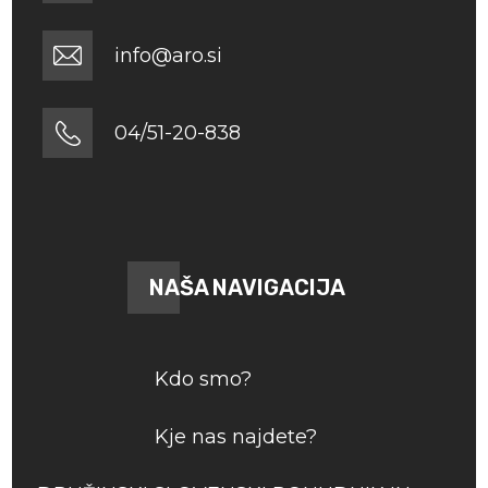
info@aro.si
04/51-20-838
NAŠA NAVIGACIJA
Kdo smo?
Kje nas najdete?