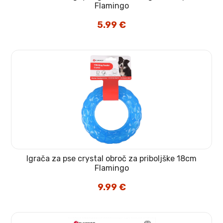
Flamingo
5.99
€
Igrača za pse crystal obroč za priboljške 18cm
Flamingo
9.99
€