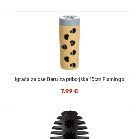
Igrača za pse Deru za priboljške 15cm Flamingo
7.99
€