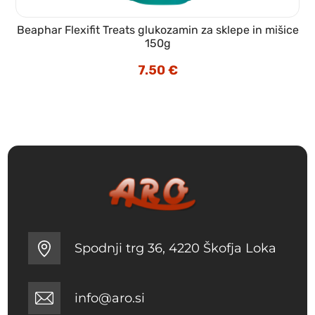
Beaphar Flexifit Treats glukozamin za sklepe in mišice
150g
7.50
€
Spodnji trg 36, 4220 Škofja Loka
info@aro.si