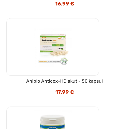
16.99
€
Anibio Anticox-HD akut - 50 kapsul
17.99
€