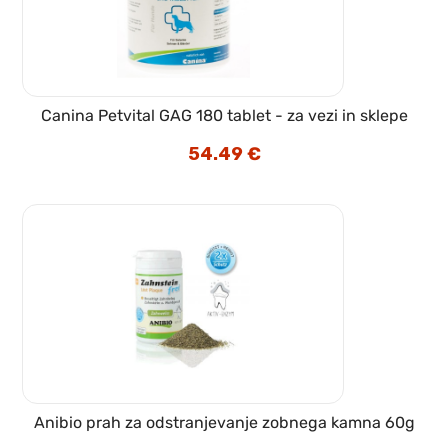
Canina Petvital GAG 180 tablet - za vezi in sklepe
54.49
€
Anibio prah za odstranjevanje zobnega kamna 60g