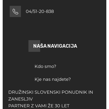
04/51-20-838
NAŠA NAVIGACIJA
Kdo smo?
Kje nas najdete?
DRUŽINSKI SLOVENSKI PONUDNIK IN
ZANESLJIV
PARTNER Z VAMI ŽE 30 LET