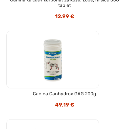
tablet
12.99
€
Canina Canhydrox GAG 200g
49.19
€