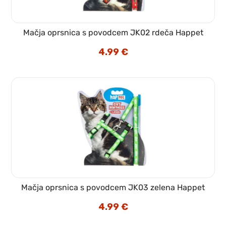
Mačja oprsnica s povodcem JK02 rdeča Happet
4.99
€
Mačja oprsnica s povodcem JK03 zelena Happet
4.99
€