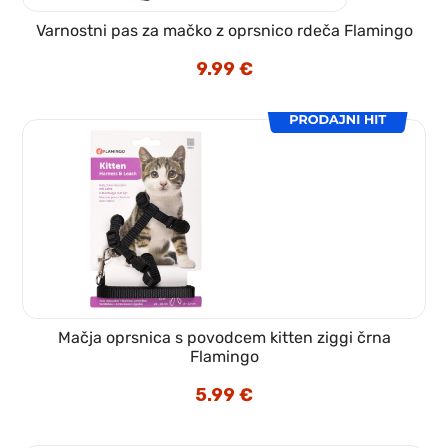
Varnostni pas za mačko z oprsnico rdeča Flamingo
9.99
€
Mačja oprsnica s povodcem kitten ziggi črna
Flamingo
5.99
€