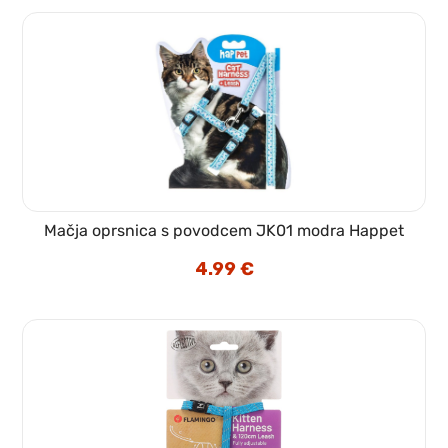
Mačja oprsnica s povodcem JK01 modra Happet
4.99
€