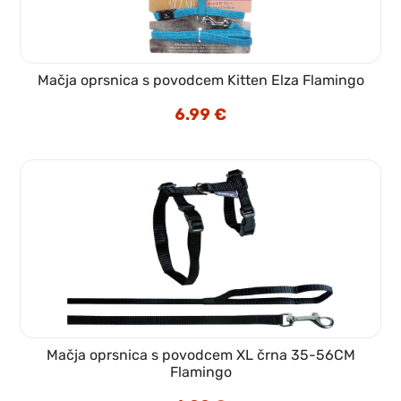
Mačja oprsnica s povodcem Kitten Elza Flamingo
6.99
€
Mačja oprsnica s povodcem XL črna 35-56CM
Flamingo