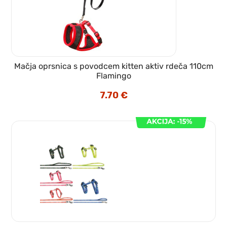
Mačja oprsnica s povodcem kitten aktiv rdeča 110cm
Flamingo
7.70
€