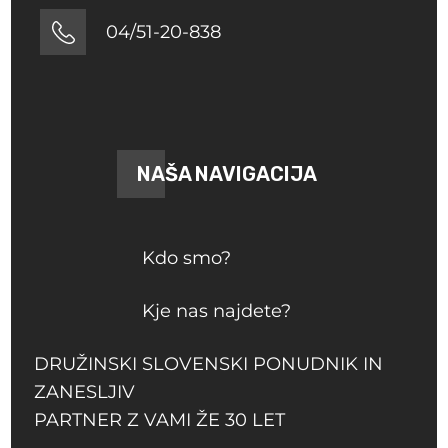
04/51-20-838
NAŠA NAVIGACIJA
Kdo smo?
Kje nas najdete?
DRUŽINSKI SLOVENSKI PONUDNIK IN
ZANESLJIV
PARTNER Z VAMI ŽE 30 LET