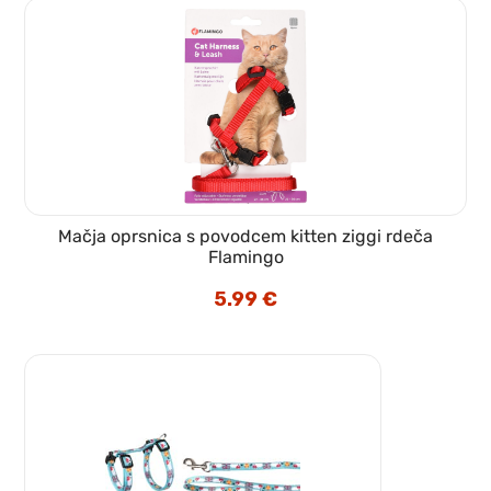
Mačja oprsnica s povodcem kitten ziggi rdeča
Flamingo
5.99
€