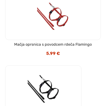
Mačja oprsnica s povodcem rdeča Flamingo
5.99
€