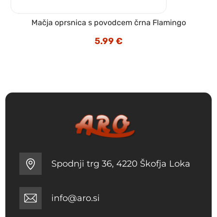
Mačja oprsnica s povodcem črna Flamingo
5.99
€
Spodnji trg 36, 4220 Škofja Loka
info@aro.si