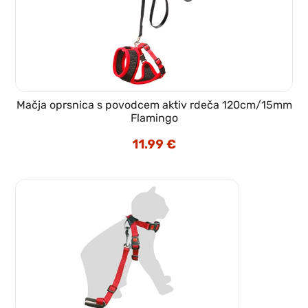
Mačja oprsnica s povodcem aktiv rdeča 120cm/15mm
Flamingo
11.99
€