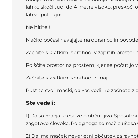
lahko skoči tudi do 4 metre visoko, preskoči 
lahko pobegne.
Ne hitite !
Mačko počasi navajajte na oprsnico in povode
Začnite s kratkimi sprehodi v zaprtih prostorih
Poiščite prostor na prostem, kjer se počutijo 
Začnite s kratkimi sprehodi zunaj.
Pustite svoji mački, da vas vodi, ko začnete z 
Ste vedeli:
1) Da so mačja ušesa zelo občutljiva. Sposobni
zagotovo človeka. Poleg tega so mačja ušesa v
2) Da ima maček neverjetni občutek za ravnote