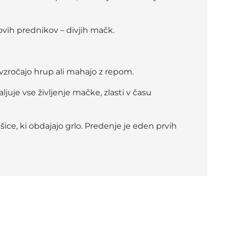
ovih prednikov – divjih mačk.
vzročajo hrup ali mahajo z repom.
ljuje vse življenje mačke, zlasti v času
ice, ki obdajajo grlo. Predenje je eden prvih