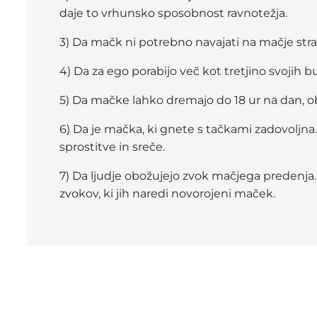
daje to vrhunsko sposobnost ravnotežja.
3) Da mačk ni potrebno navajati na mačje stra
4) Da za ego porabijo več kot tretjino svojih b
5) Da mačke lahko dremajo do 18 ur na dan, o
6) Da je mačka, ki gnete s tačkami zadovoljna. 
sprostitve in sreče.
7) Da ljudje obožujejo zvok mačjega predenja. 
zvokov, ki jih naredi novorojeni maček.