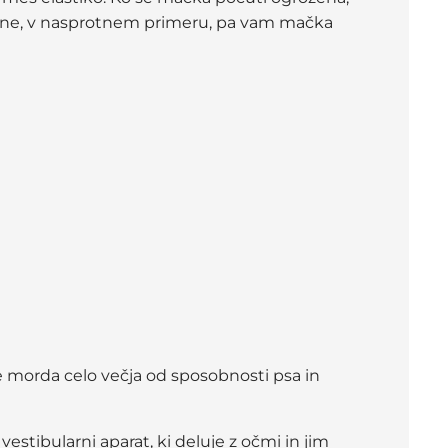
 odpne, v nasprotnem primeru, pa vam mačka
 je morda celo večja od sposobnosti psa in
tibularni aparat, ki deluje z očmi in jim