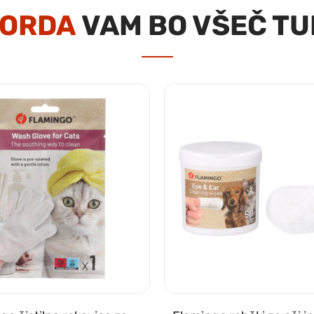
ORDA
VAM BO VŠEČ TU