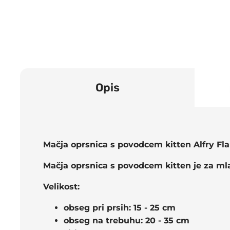
Opis
Mačja oprsnica s povodcem kitten Alfry Fl
Mačja oprsnica s povodcem kitten je za ml
Velikost:
obseg pri prsih: 15 - 25 cm
obseg na trebuhu: 20 - 35 cm