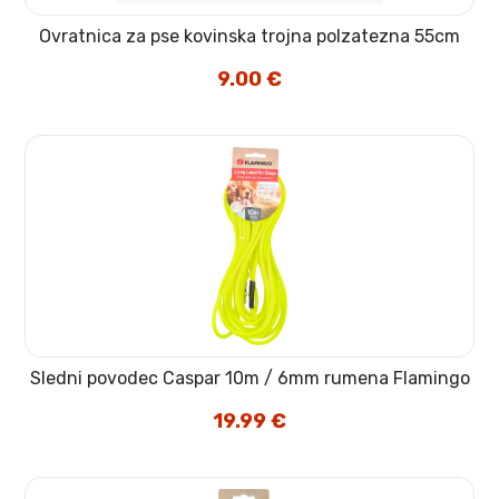
Ovratnica za pse kovinska trojna polzatezna 55cm
9.00
€
Sledni povodec Caspar 10m / 6mm rumena Flamingo
19.99
€