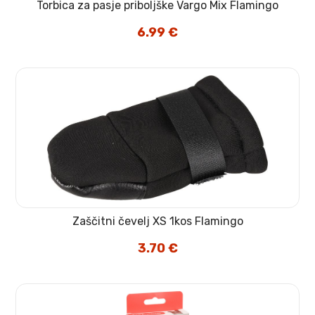
Torbica za pasje priboljške Vargo Mix Flamingo
6.99
€
Zaščitni čevelj XS 1kos Flamingo
3.70
€