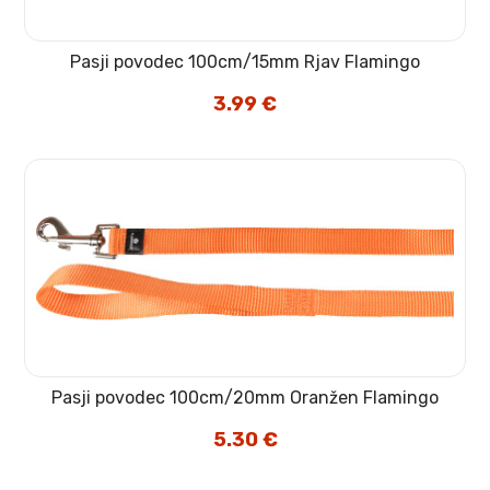
Pasji povodec 100cm/15mm Rjav Flamingo
3.99
€
Pasji povodec 100cm/20mm Oranžen Flamingo
5.30
€