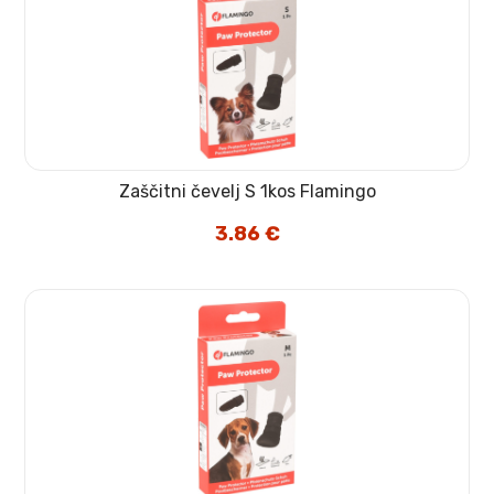
Zaščitni čevelj S 1kos Flamingo
3.86
€