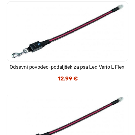
Odsevni povodec-podaljšek za psa Led Vario L Flexi
12.99
€