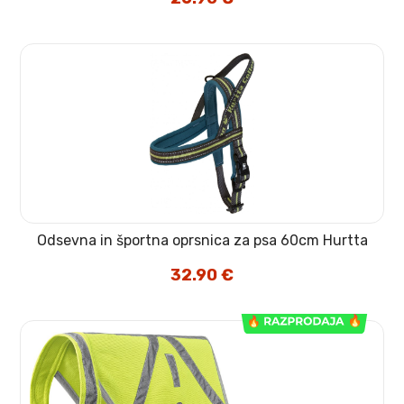
Odsevna in športna oprsnica za psa 60cm Hurtta
32.90
€