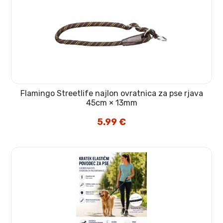
Flamingo Streetlife najlon ovratnica za pse rjava
45cm × 13mm
5.99
€