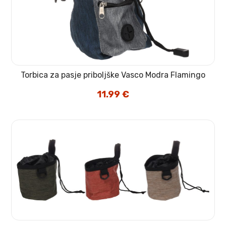
Torbica za pasje priboljške Vasco Modra Flamingo
11.99
€