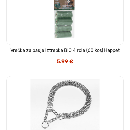
Vrečke za pasje iztrebke BIO 4 role (60 kos) Happet
5.99
€