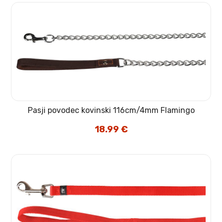
Pasji povodec kovinski 116cm/4mm Flamingo
18.99
€