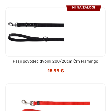
Pasji povodec dvojni 200/20cm Črn Flamingo
15.99
€