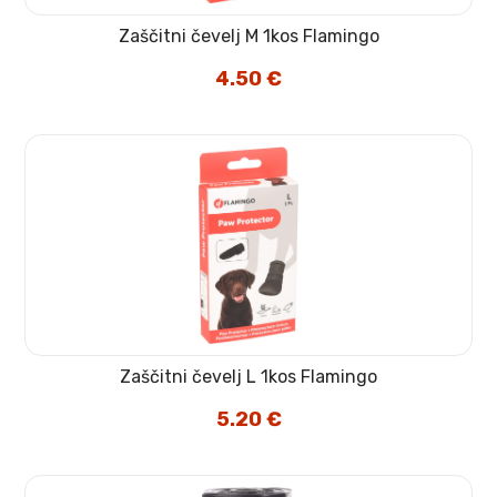
Zaščitni čevelj M 1kos Flamingo
4.50
€
Zaščitni čevelj L 1kos Flamingo
5.20
€