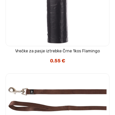
Vrečke za pasje iztrebke Črne 1kos Flamingo
0.55
€