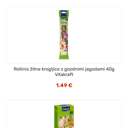
Rollinis žitne krogljice z gozdnimi jagodami 40g
Vitakraft
1.49
€