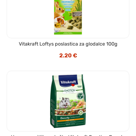
Vitakraft Loftys poslastica za glodalce 100g
2.20
€