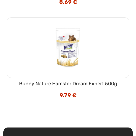
8.69
€
Bunny Nature Hamster Dream Expert 500g
9.79
€