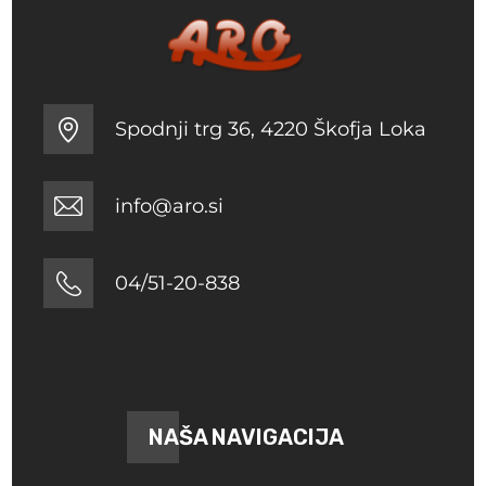
Spodnji trg 36, 4220 Škofja Loka
info@aro.si
04/51-20-838
NAŠA NAVIGACIJA