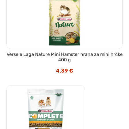
Versele Laga Nature Mini Hamster hrana za mini hrčke
400 g
4.39
€