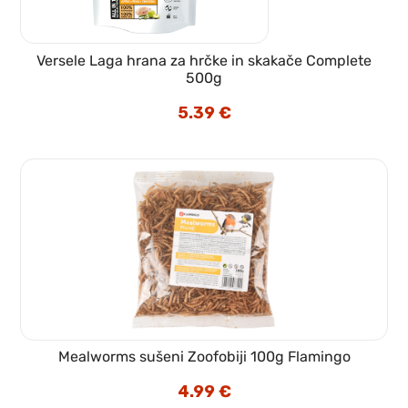
Versele Laga hrana za hrčke in skakače Complete
500g
5.39
€
Mealworms sušeni Zoofobiji 100g Flamingo
4.99
€