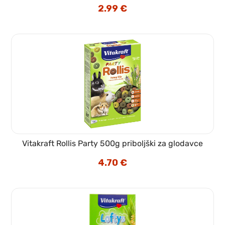
2.99
€
Vitakraft Rollis Party 500g priboljški za glodavce
4.70
€