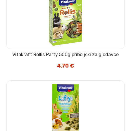
Vitakraft Rollis Party 500g priboljški za glodavce
4.70
€