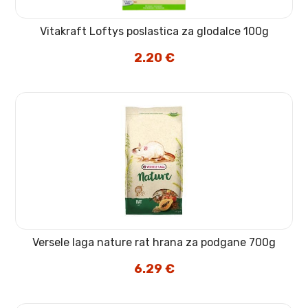
Vitakraft Loftys poslastica za glodalce 100g
2.20
€
Versele laga nature rat hrana za podgane 700g
6.29
€