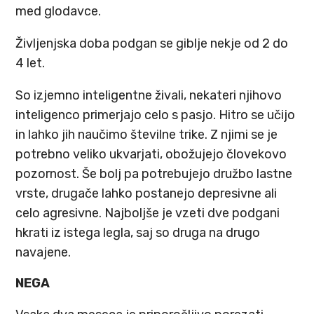
med glodavce.
Življenjska doba podgan se giblje nekje od 2 do
4 let.
So izjemno inteligentne živali, nekateri njihovo
inteligenco primerjajo celo s pasjo. Hitro se učijo
in lahko jih naučimo številne trike. Z njimi se je
potrebno veliko ukvarjati, obožujejo človekovo
pozornost. Še bolj pa potrebujejo družbo lastne
vrste, drugače lahko postanejo depresivne ali
celo agresivne. Najboljše je vzeti dve podgani
hkrati iz istega legla, saj so druga na drugo
navajene.
NEGA