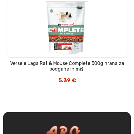
Versele Laga Rat & Mouse Complete 500g hrana za
podgane in miši
5.39
€