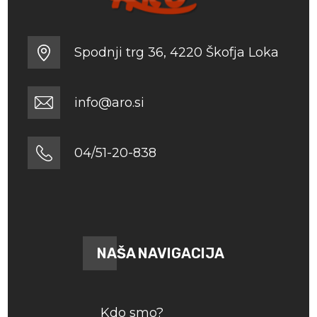
Spodnji trg 36, 4220 Škofja Loka
info@aro.si
04/51-20-838
NAŠA NAVIGACIJA
Kdo smo?