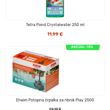
Tetra Pond Crystalwater 250 ml
11.99
€
Eheim Potopna črpalka za ribnik Play 2500
92.10
€