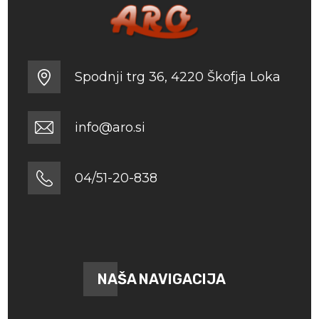
Spodnji trg 36, 4220 Škofja Loka
info@aro.si
04/51-20-838
NAŠA NAVIGACIJA