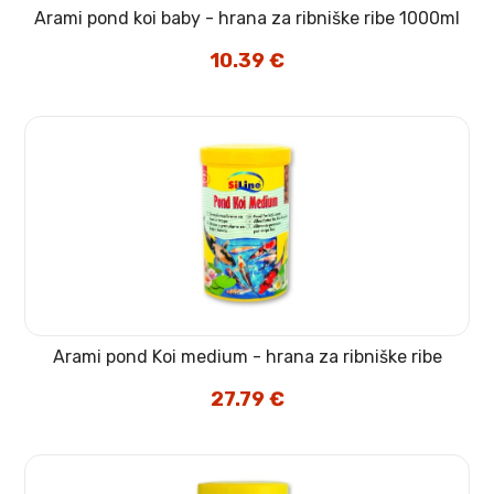
Arami pond koi baby - hrana za ribniške ribe 1000ml
10.39
€
Arami pond Koi medium - hrana za ribniške ribe
27.79
€