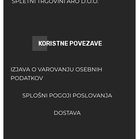
SPLETNI TRGOVINI ARO D.O.O.
KORISTNE POVEZAVE
IZJAVA O VAROVANJU OSEBNIH
PODATKOV
SPLOŠNI POGOJI POSLOVANJA
DOSTAVA