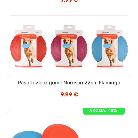
9.99
€
Pasji frizbi iz gume Morrison 22cm Flamingo
9.99
€