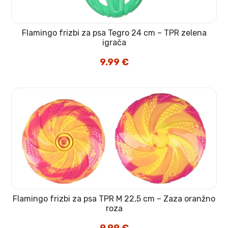
Flamingo frizbi za psa Tegro 24 cm – TPR zelena
igrača
9.99
€
Flamingo frizbi za psa TPR M 22,5 cm – Zaza oranžno
roza