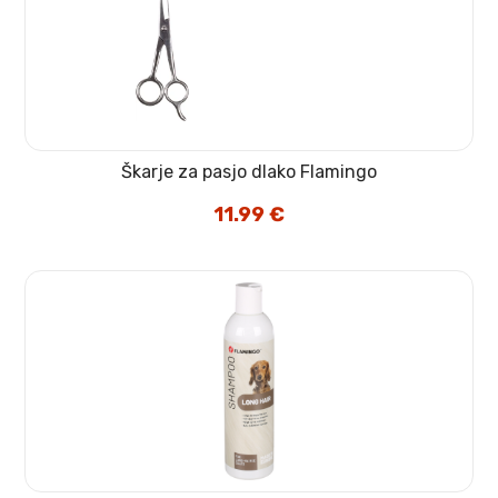
Škarje za pasjo dlako Flamingo
11.99
€