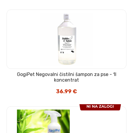
GogiPet Negovalni čistilni šampon za pse - 1l
koncentrat
36.99
€