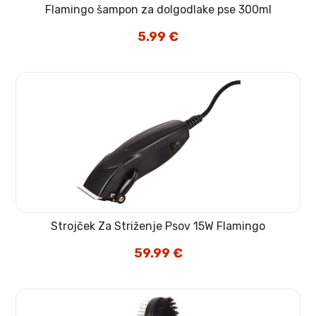
Flamingo šampon za dolgodlake pse 300ml
5.99
€
Strojček Za Striženje Psov 15W Flamingo
59.99
€