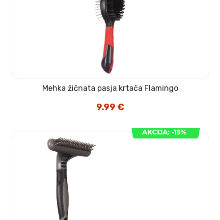
Mehka žičnata pasja krtača Flamingo
9.99
€