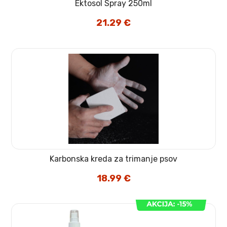
Ektosol Spray 250ml
21.29
€
Karbonska kreda za trimanje psov
18.99
€