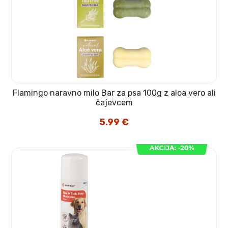
Flamingo naravno milo Bar za psa 100g z aloa vero ali
čajevcem
5.99
€