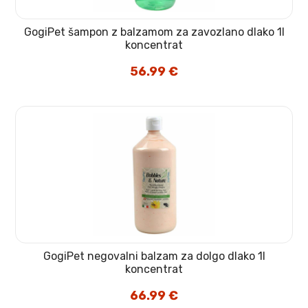
GogiPet šampon z balzamom za zavozlano dlako 1l
koncentrat
56.99
€
GogiPet negovalni balzam za dolgo dlako 1l
koncentrat
66.99
€