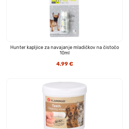
Hunter kapljice za navajanje mladičkov na čistočo
10ml
4.99
€