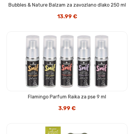
Bubbles & Nature Balzam za zavozlano dlako 250 ml
13.99
€
Flamingo Parfum Raika za pse 9 ml
3.99
€