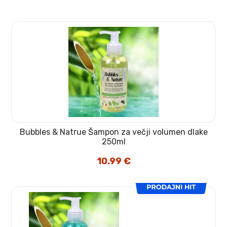
Bubbles & Natrue Šampon za večji volumen dlake
250ml
10.99
€