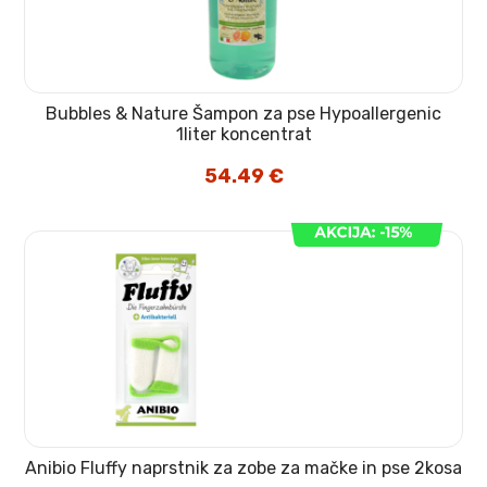
Bubbles & Nature Šampon za pse Hypoallergenic
1liter koncentrat
54.49
€
Anibio Fluffy naprstnik za zobe za mačke in pse 2kosa