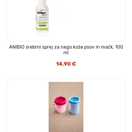
ANIBIO srebrni sprej za nego kože psov in mačk, 100
ml
14.90
€