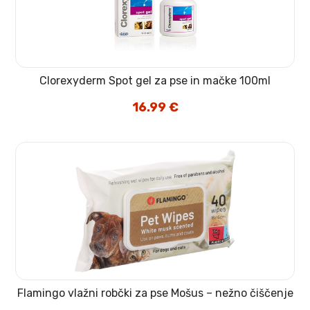
Clorexyderm Spot gel za pse in mačke 100ml
16.99
€
Flamingo vlažni robčki za pse Mošus – nežno čiščenje