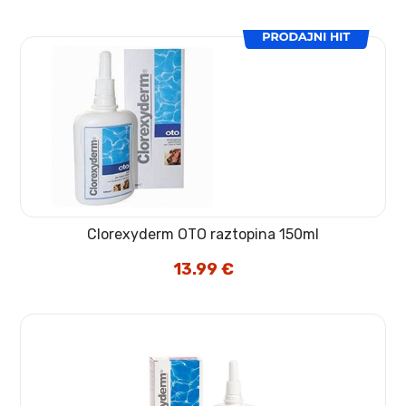
Clorexyderm OTO raztopina 150ml
13.99
€