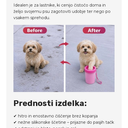
Idealen je za lastnike, ki cenijo čistočo doma in
želijo svojemu psu zagotoviti udobje ter nego po
vsakem sprehodu.
Prednosti izdelka:
✔ hitro in enostavno čiščenje brez kopanja
✔ nežne silikonske ščetine – prijazne do pasjih tačk