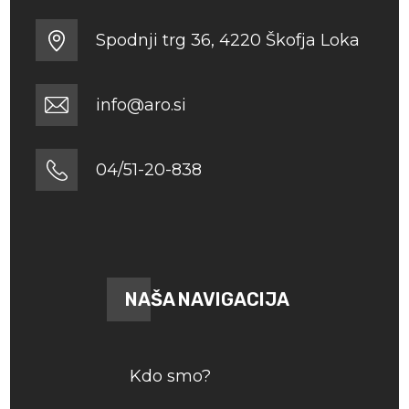
Spodnji trg 36, 4220 Škofja Loka
info@aro.si
04/51-20-838
NAŠA NAVIGACIJA
Kdo smo?