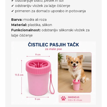
✔ odstranjuje blato, pesek in sol
✔ odstranljiv vložek za lažje čiščenje
✔ primeren za domačo uporabo in potovanja
Barva:
modra ali roza
Material:
plastika, silikon
Funkcionalnost:
odstranljiv silikonski vložek za
lažje čiščenje