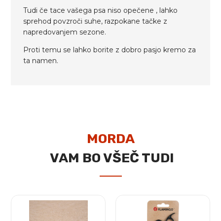
Tudi če tace vašega psa niso opečene , lahko
sprehod povzroči suhe, razpokane tačke z
napredovanjem sezone.
Proti temu se lahko borite z dobro pasjo kremo za
ta namen.
MORDA
VAM BO VŠEČ TUDI