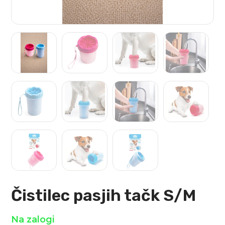
Čistilec pasjih tačk S/M
Na zalogi