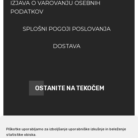
IZJAVA O VAROVANJU OSEBNIH
PODATKOV
SPLOŠNI POGOJI POSLOVANJA
DOSTAVA
OSTANITE NA TEKOČEM
Piškotke uporabljamo za izboljšanje uporabniške izkušnje in beleženje
statistike obiska.