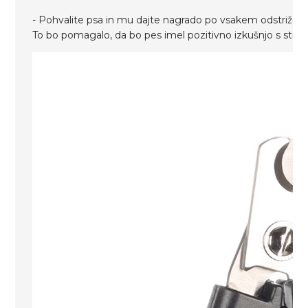
- Pohvalite psa in mu dajte nagrado po vsakem odstrižen
To bo pomagalo, da bo pes imel pozitivno izkušnjo s stri
Predvajalnik
videa