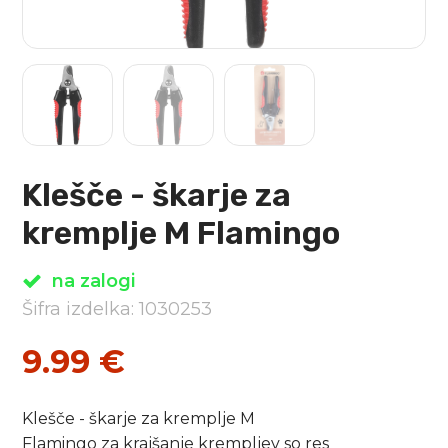
Klešče - škarje za
kremplje M Flamingo
na zalogi
Šifra izdelka: 1030253
9.99
€
Klešče - škarje za kremplje M
Flamingo za krajšanje krempljev so res