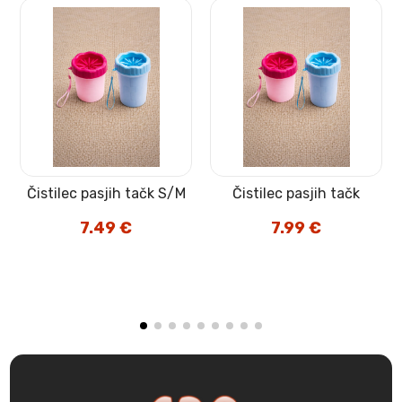
Čistilec pasjih tačk S/M
Čistilec pasjih tačk
7.49
€
7.99
€