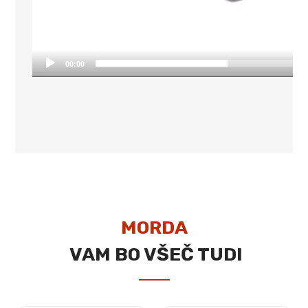
00:00
MORDA
VAM BO VŠEČ TUDI