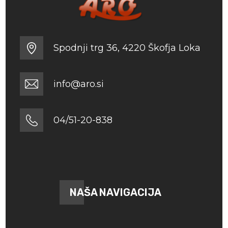
Spodnji trg 36, 4220 Škofja Loka
info@aro.si
04/51-20-838
NAŠA NAVIGACIJA