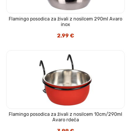
Flamingo posodica za živali z nosilcem 290ml Avaro
inox
2.99
€
Flamingo posodica za živali z nosilcem 10cm/290ml
Avaro rdeča