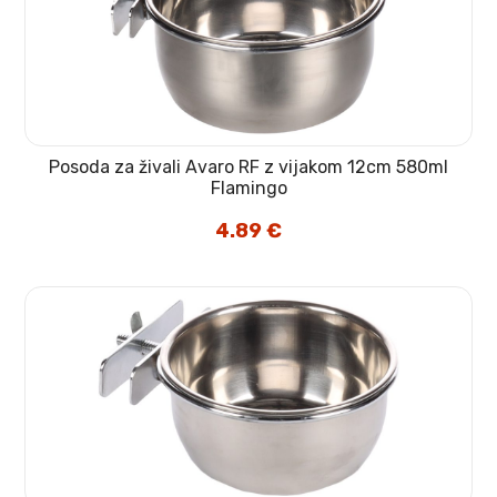
Posoda za živali Avaro RF z vijakom 12cm 580ml
Flamingo
4.89
€