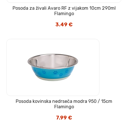
Posoda za živali Avaro RF z vijakom 10cm 290ml
Flamingo
3.49
€
Posoda kovinska nedrseča modra 950 / 15cm
Flamingo
7.99
€