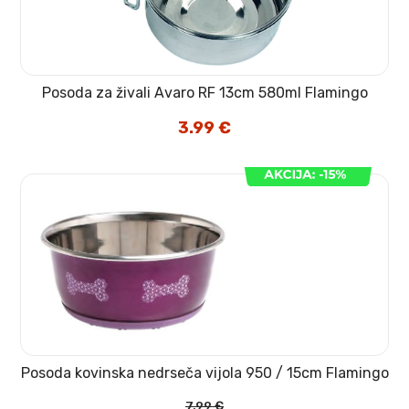
Posoda za živali Avaro RF 13cm 580ml Flamingo
3.99
€
Posoda kovinska nedrseča vijola 950 / 15cm Flamingo
7.99
€