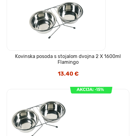
Kovinska posoda s stojalom dvojna 2 X 1600ml
Flamingo
13.40
€