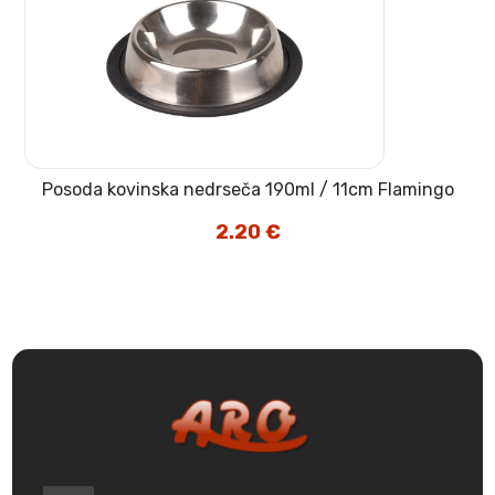
Posoda kovinska nedrseča 190ml / 11cm Flamingo
2.20
€