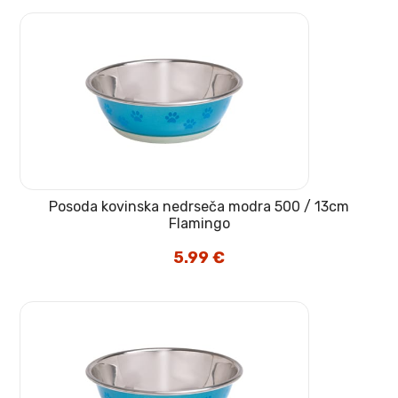
Posoda kovinska nedrseča modra 500 / 13cm
Flamingo
5.99
€