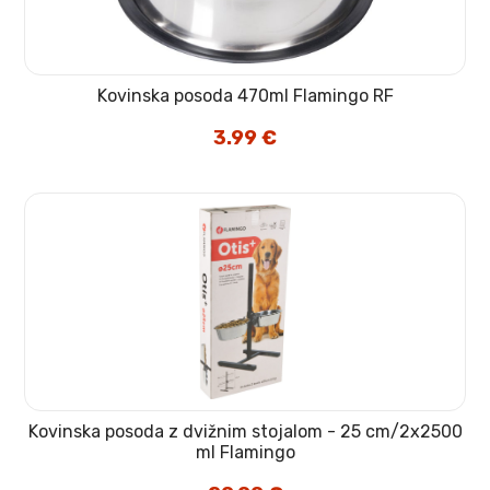
Kovinska posoda 470ml Flamingo RF
3.99
€
Kovinska posoda z dvižnim stojalom - 25 cm/2x2500
ml Flamingo