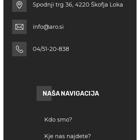
Spodnji trg 36, 4220 Škofja Loka
info@aro.si
04/51-20-838
NAŠA NAVIGACIJA
Kdo smo?
Kje nas najdete?