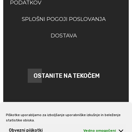
PODATKOV
SPLOŠNI POGOJI POSLOVANJA
DOSTAVA
OSTANITE NA TEKOČEM
Piškotke uporabljamo za izboljšanje uporabniške izkušnje in beleženje
statistike obiska.
Prijava na e-novice
Obvezni piškotki
Vedno omogočeni