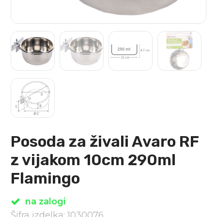
Posoda za živali Avaro RF
z vijakom 10cm 290ml
Flamingo
na zalogi
Šifra izdelka: 1030076