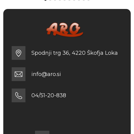
Spodnji trg 36, 4220 Škofja Loka
info@aro.si
04/51-20-838