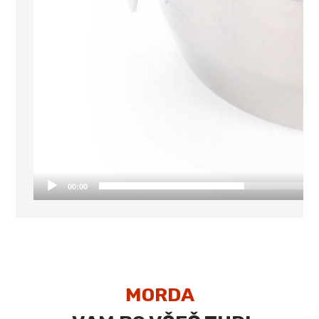
00:00
MORDA