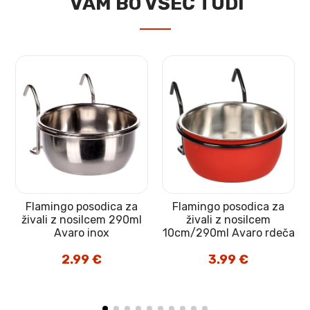
VAM BO VŠEČ TUDI
Flamingo posodica za
Flamingo posodica za
živali z nosilcem 290ml
živali z nosilcem
Avaro inox
10cm/290ml Avaro rdeča
2.99
€
3.99
€