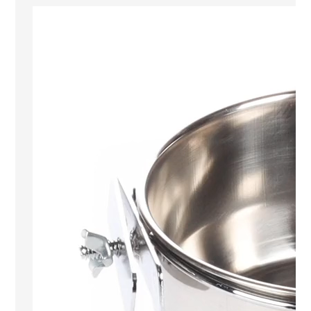
Predvajalnik
videa