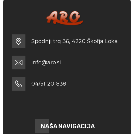
Spodnji trg 36, 4220 Škofja Loka
info@aro.si
04/51-20-838
NAŠA NAVIGACIJA