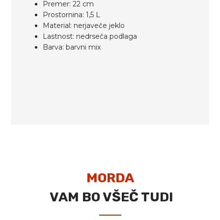
Premer: 22 cm
Prostornina: 1,5 L
Material: nerjaveče jeklo
Lastnost: nedrseča podlaga
Barva: barvni mix
MORDA
VAM BO VŠEČ TUDI