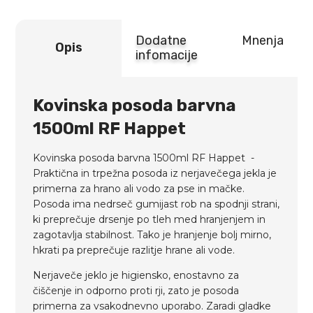
Dodatne
Mnenja
Opis
infomacije
Kovinska posoda barvna
1500ml RF Happet
Kovinska posoda barvna 1500ml RF Happet -
Praktična in trpežna posoda iz nerjavečega jekla je
primerna za hrano ali vodo za pse in mačke.
Posoda ima nedrseč gumijast rob na spodnji strani,
ki preprečuje drsenje po tleh med hranjenjem in
zagotavlja stabilnost. Tako je hranjenje bolj mirno,
hkrati pa preprečuje razlitje hrane ali vode.
Nerjaveče jeklo je higiensko, enostavno za
čiščenje in odporno proti rji, zato je posoda
primerna za vsakodnevno uporabo. Zaradi gladke