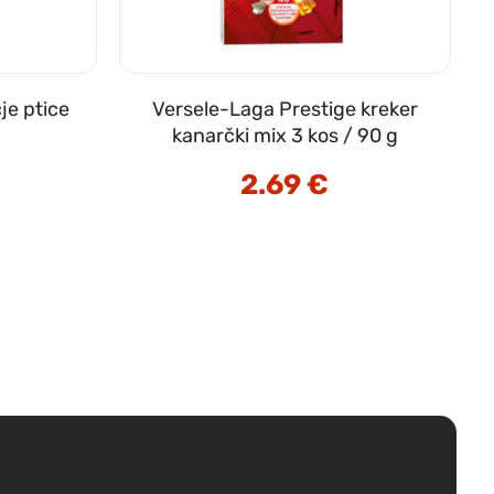
je ptice
Versele-Laga Prestige kreker
kanarčki mix 3 kos / 90 g
2.69
€