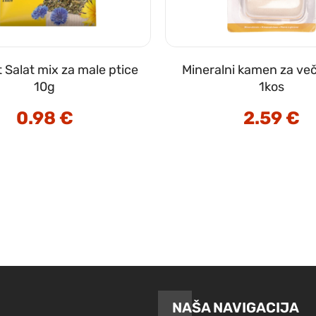
t Salat mix za male ptice
Mineralni kamen za več
10g
1kos
0.98
€
2.59
€
NAŠA NAVIGACIJA