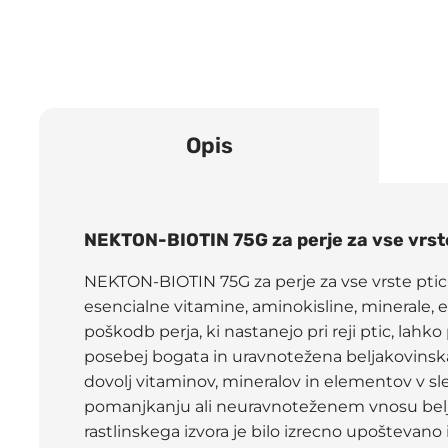
Opis
NEKTON-BIOTIN 75G za perje za vse vrst
NEKTON-BIOTIN 75G za perje za vse vrste pti
esencialne vitamine, aminokisline, minerale, 
poškodb perja, ki nastanejo pri reji ptic, lahko 
posebej bogata in uravnotežena beljakovinsk
dovolj vitaminov, mineralov in elementov v sl
pomanjkanju ali neuravnoteženem vnosu beljak
rastlinskega izvora je bilo izrecno upošteva