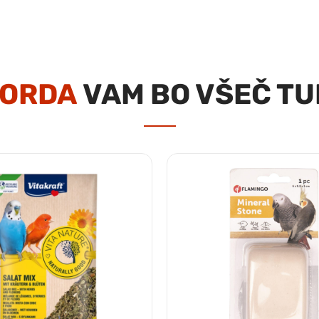
ORDA
VAM BO VŠEČ TU