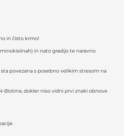
no in čisto krmo!
minokislinah) in nato gradijo te naravno
 in sta povezana s posebno velikim stresom na
iotina, dokler niso vidni prvi znaki obnove
acije.