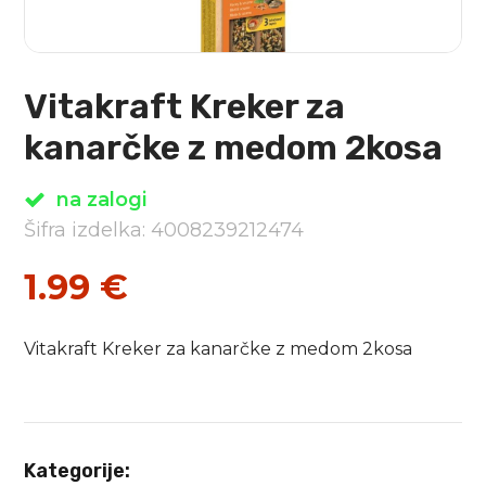
Vitakraft Kreker za
kanarčke z medom 2kosa
na zalogi
Šifra izdelka: 4008239212474
1.99
€
Vitakraft Kreker za kanarčke z medom 2kosa
Kategorije: