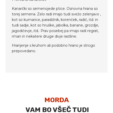
Kanarčki so semenojede ptice. Osnovna hrana so
torej semena. Zelo radi imajo tudi svežo zelenjavo ,
kot so kumarice, paradižnik, korenček, radič, itd. in
tudi sadje, kot so hruške, jabolka, banane, grozdje,
jagodičevje, itd.. Prav posebej pa imajo radi regrat,
rman in nekatere druge divje rastline.
Hranjenje s kruhom ali podobno hrano je strogo
prepovedano.
MORDA
VAM BO VŠEČ TUDI