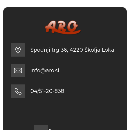
Spodnji trg 36, 4220 Škofja Loka
info@aro.si
04/51-20-838