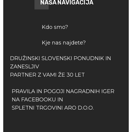
NAŠA NAVIGACIJA
Kdo smo?
Kje nas najdete?
DRUŽINSKI SLOVENSKI PONUDNIK IN
ZANESLJIV
PARTNER Z VAMI ŽE 30 LET
PRAVILA IN POGOJI NAGRADNIH IGER
NA FACEBOOKU IN
SPLETNI TRGOVINI ARO D.O.O.