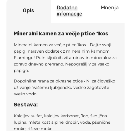
Dodatne
Mnenja
Opis
infomacije
Mineralni kamen za večje ptice 1kos
Mineralni kamen za večje ptice 1kos - Dajte svoji
papigi naraven dodatek z mineralnim kamnom
Flamingo! Poln ključnih vitaminov in mineralov za
zdravo dnevno prehrano. Nepogrešljiv za vsako
papigo.
Dopolnilna hrana za okrasne ptice • Ni za človeško
uživanje. Vašemu ljubljenčku vedno zagotovite
svežo vodo.
Sestava:
Kalcijev sulfat, kalcijev karbonat, Jod, školjčna
lupina, mleta kost sipine, drobir, voda, pšenične
moke, riževe moke