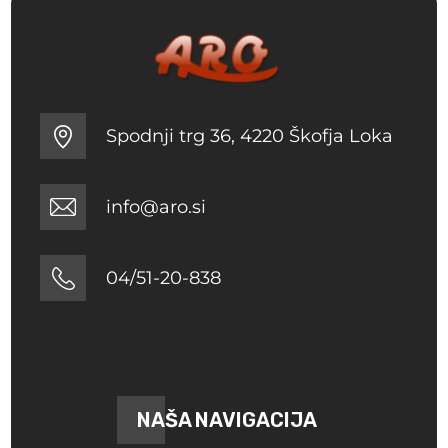
Spodnji trg 36, 4220 Škofja Loka
info@aro.si
04/51-20-838
NAŠA NAVIGACIJA