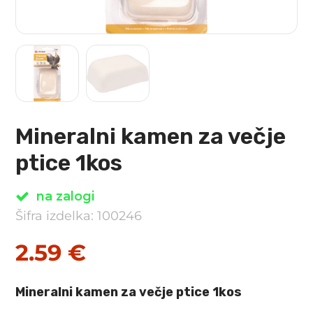
Mineralni kamen za večje
ptice 1kos
na zalogi
Šifra izdelka: 100246
2.59
€
Mineralni kamen za večje ptice 1kos