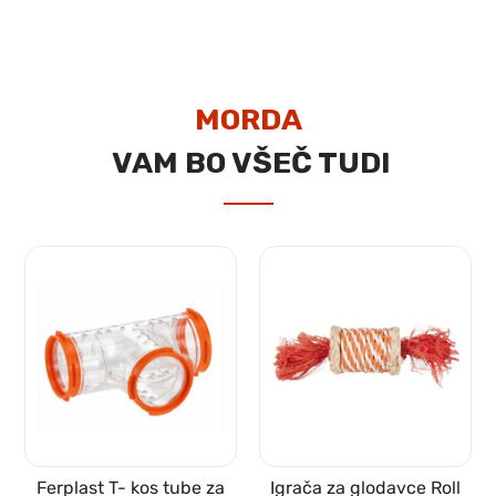
MORDA
VAM BO VŠEČ TUDI
Ferplast T- kos tube za
Igrača za glodavce Roll