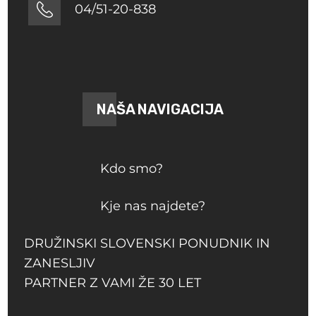
04/51-20-838
NAŠA NAVIGACIJA
Kdo smo?
Kje nas najdete?
DRUŽINSKI SLOVENSKI PONUDNIK IN
ZANESLJIV
PARTNER Z VAMI ŽE 30 LET