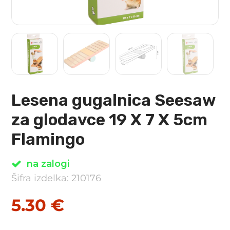
Lesena gugalnica Seesaw
za glodavce 19 X 7 X 5cm
Flamingo
na zalogi
Šifra izdelka: 210176
5.30
€