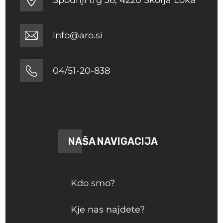
info@aro.si
04/51-20-838
NAŠA NAVIGACIJA
Kdo smo?
Kje nas najdete?