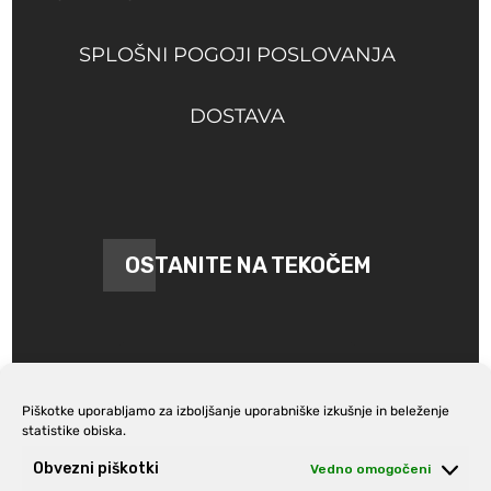
SPLOŠNI POGOJI POSLOVANJA
DOSTAVA
OSTANITE NA TEKOČEM
Piškotke uporabljamo za izboljšanje uporabniške izkušnje in beleženje
statistike obiska.
Prijava na e-novice
Obvezni piškotki
Vedno omogočeni