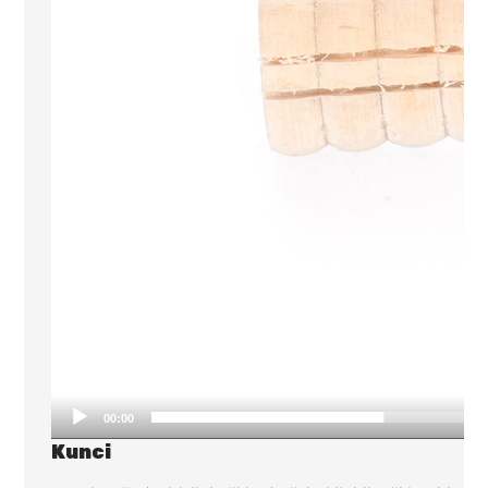
00:00
Kunci