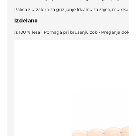
Palica z držalom za grizljanje Idealno za zajce, morske pr
Izdelano
iz 100 % lesa • Pomaga pri brušenju zob • Preganja dolgč
Predvajalnik
videa