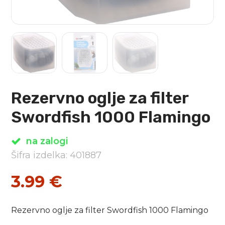
Rezervno oglje za filter
Swordfish 1000 Flamingo
na zalogi
Šifra izdelka: 401887
3.99
€
Rezervno oglje za filter Swordfish 1000 Flamingo