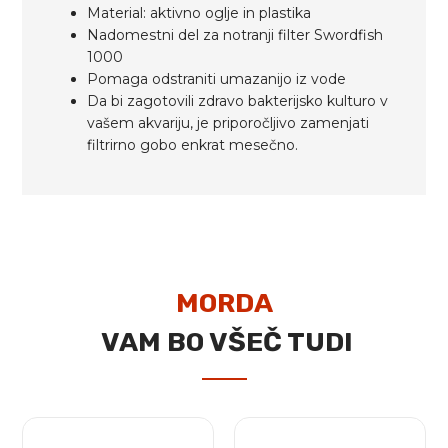
Material: aktivno oglje in plastika
Nadomestni del za notranji filter Swordfish
1000
Pomaga odstraniti umazanijo iz vode
Da bi zagotovili zdravo bakterijsko kulturo v
vašem akvariju, je priporočljivo zamenjati
filtrirno gobo enkrat mesečno.
MORDA
VAM BO VŠEČ TUDI