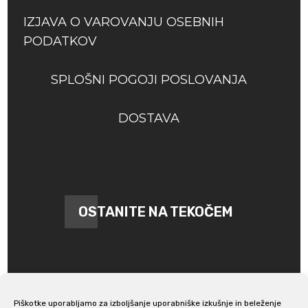
IZJAVA O VAROVANJU OSEBNIH
PODATKOV
SPLOŠNI POGOJI POSLOVANJA
DOSTAVA
OSTANITE NA TEKOČEM
Piškotke uporabljamo za izboljšanje uporabniške izkušnje in beleženje