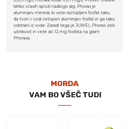
lahko včasih sproži nadlogo alg. Phorax je
aluminijev mineral, ki veže raztopljeni fosfat tako,
da tvori v vodi netopen aluminijev fosfat in ga tako
odstrani iz vode. Zaradi tega je JUWEL Phorax zelo
učinkovit in veže do 12 mg fosfata na gram
Phoraxa.
MORDA
VAM BO VŠEČ TUDI