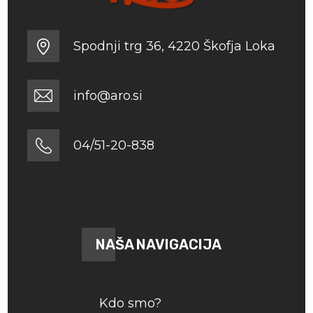
Spodnji trg 36, 4220 Škofja Loka
info@aro.si
04/51-20-838
NAŠA NAVIGACIJA
Kdo smo?