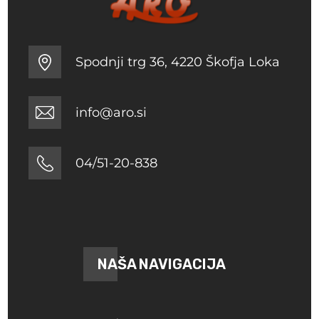
Spodnji trg 36, 4220 Škofja Loka
info@aro.si
04/51-20-838
NAŠA NAVIGACIJA