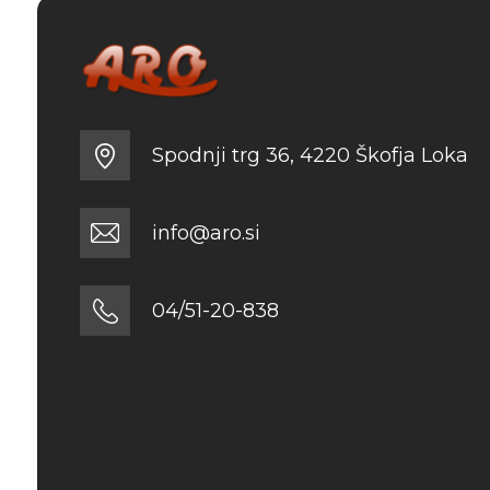
Spodnji trg 36, 4220 Škofja Loka
info@aro.si
04/51-20-838