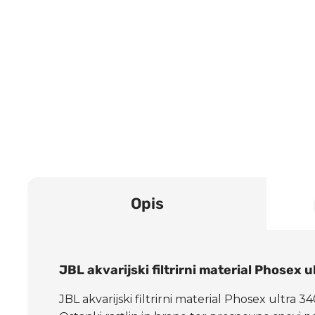
Opis
JBL akvarijski filtrirni material Phosex 
JBL akvarijski filtrirni material Phosex ultra 