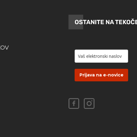
OSTANITE NA TEKOČ
KOV
Prijava na e-novice