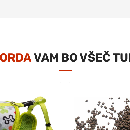
ORDA
VAM BO VŠEČ TU