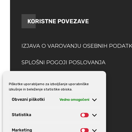
KORISTNE POVEZAVE
IZJAVA O VAROVANJU OSEBNIH PODAT
SPLOŠNI POGOJI POSLOVANJA
DOSTAVA
Piškotke uporabljamo za izboljšanje uporabniške
izkušnje in beleženje statistike obiska.
Obvezni piškotki
Vedno omogočeni
Statistika
Statistika
Marketing