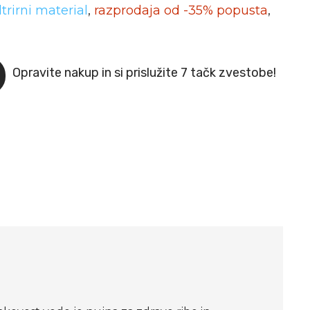
iltrirni material
,
razprodaja od -35% popusta
,
Opravite nakup in si prislužite 7 tačk zvestobe!