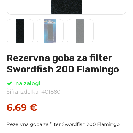
Rezervna goba za filter
Swordfish 200 Flamingo
na zalogi
Šifra izdelka: 401880
6.69
€
Rezervna goba za filter Swordfish 200 Flamingo