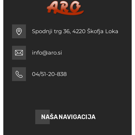
Spodnji trg 36, 4220 Škofja Loka
info@aro.si
04/51-20-838
NAŠA NAVIGACIJA