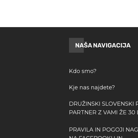
NAŠA NAVIGACIJA
Kdo smo?
Kje nas najdete?
DRUŽINSKI SLOVENSKI 
PARTNER Z VAMI ŽE 30 
PRAVILA IN POGOJI NA