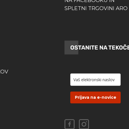
NA FACEBOOKU IN
SPLETNI TRGOVINI ARO 
OSTANITE NA TEKOČ
KOV
Prijava na e-novice