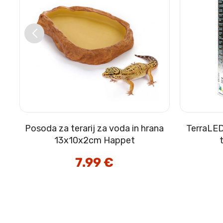
Posoda za terarij za voda in hrana
TerraLED
13x10x2cm Happet
7.99
€