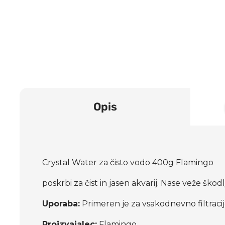
Opis
Crystal Water za čisto vodo 400g Flamingo
poskrbi za čist in jasen akvarij. Nase veže škod
Uporaba:
Primeren je za vsakodnevno filtracij
Proizvajalec:
Flamingo