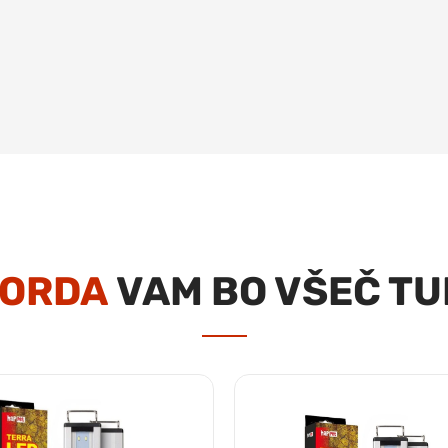
ORDA
VAM BO VŠEČ TU