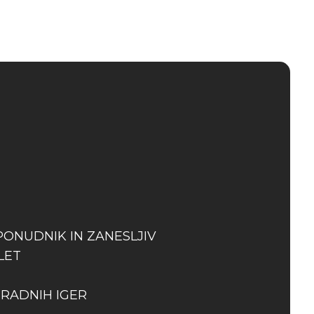
PONUDNIK IN ZANESLJIV
LET
GRADNIH IGER