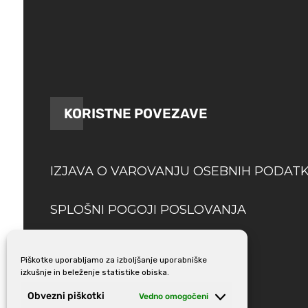
KORISTNE POVEZAVE
IZJAVA O VAROVANJU OSEBNIH PODAT
SPLOŠNI POGOJI POSLOVANJA
DOSTAVA
Piškotke uporabljamo za izboljšanje uporabniške
izkušnje in beleženje statistike obiska.
Obvezni piškotki
Vedno omogočeni