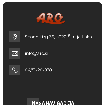
Spodnji trg 36, 4220 Škofja Loka
info@aro.si
04/51-20-838
NAŠA NAVIGACIJA