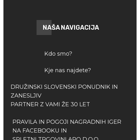
NAŠA NAVIGACIJA
Kdo smo?
Kje nas najdete?
DRUŽINSKI SLOVENSKI PONUDNIK IN
ZANESLJIV
PARTNER Z VAMI ŽE 30 LET
PRAVILA IN POGOJI NAGRADNIH IGER
NA FACEBOOKU IN
SPLETNI TRGOVINI ARO D.O.O.