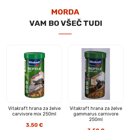
MORDA
VAM BO VŠEČ TUDI
Vitakraft hrana za želve
Vitakraft hrana za želve
carvivore mix 250ml
gammarus carnivore
250ml
3.50
€