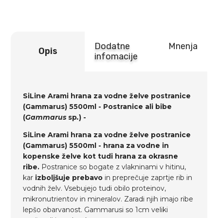
Dodatne
Mnenja
Opis
infomacije
SiLine Arami hrana za vodne želve postranice
(Gammarus) 5500ml -
Postranice ali bibe
(
Gammarus
sp
.
) -
SiLine Arami hrana za vodne želve postranice
(Gammarus) 5500ml - hrana za vodne in
kopenske želve kot tudi hrana za okrasne
ribe.
Postranice so bogate z vlakninami v hitinu,
kar
izboljšuje prebavo
in preprečuje zaprtje rib in
vodnih želv. Vsebujejo tudi obilo proteinov,
mikronutrientov in mineralov. Zaradi njih imajo ribe
lepšo obarvanost. Gammarusi so 1cm veliki