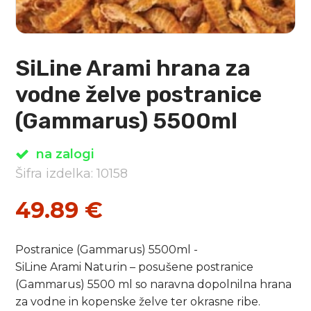
SiLine Arami hrana za
vodne želve postranice
(Gammarus) 5500ml
na zalogi
Šifra izdelka: 10158
49.89
€
Postranice (Gammarus) 5500ml -
SiLine Arami Naturin – posušene postranice
(Gammarus) 5500 ml
so naravna dopolnilna hrana
za vodne in kopenske želve ter okrasne ribe.