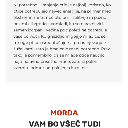
Ni potrebno. Hranjenje ptic je najbolj koristno, ko
ptice potrebujejo največ energije, na primer med
ekstremnimi temperaturami, selitvijo in pozno
pozimi ali zgodaj spomladi, ko so naravni viri
semen izčrpani. Večina ptic poleti ne potrebuje
vaše pomoči. Ko gnezdijo in gojijo mladiče, se
mnoge ptice osredotočajo na prehranjevanje z
žuželkami, zato je hranjenje manj potrebno. Prav
tako je pomembno, da se mlade ptice naučijo
najti naravno prisotno hrano, zato si poleti
vzemite odmor od polnjenja krmilnic.
MORDA
VAM BO VŠEČ TUDI