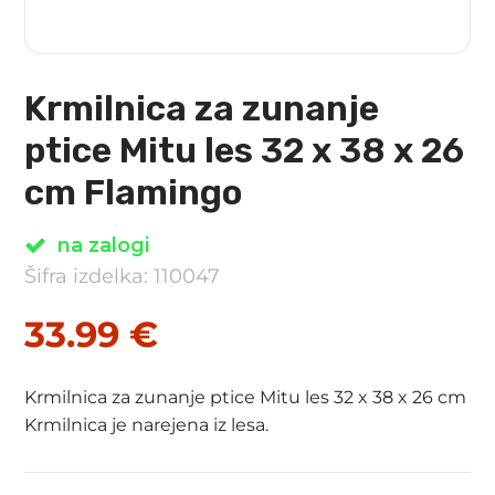
Krmilnica za zunanje
ptice Mitu les 32 x 38 x 26
cm Flamingo
na zalogi
Šifra izdelka: 110047
33.99
€
Krmilnica za zunanje ptice Mitu les 32 x 38 x 26 cm
Krmilnica je narejena iz lesa.