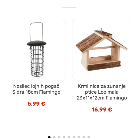
Nosilec lojnih pogač
Krmilnica za zunanje
Sidra 18cm Flamingo
ptice Loo mala
23x11x12cm Flamingo
5.99
€
16.99
€