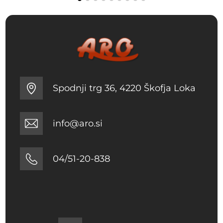
Spodnji trg 36, 4220 Škofja Loka
info@aro.si
04/51-20-838