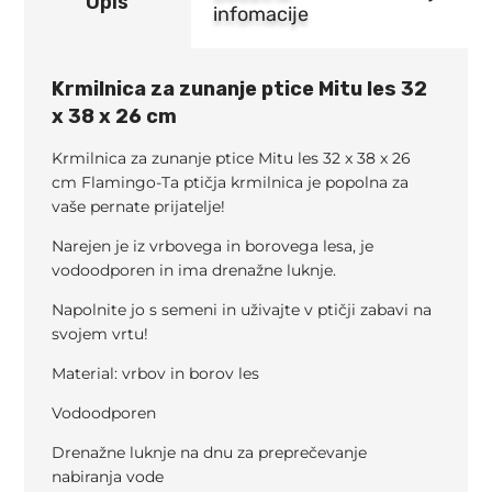
Opis
infomacije
Krmilnica za zunanje ptice Mitu les 32
x 38 x 26 cm
Krmilnica za zunanje ptice Mitu les 32 x 38 x 26
cm Flamingo-Ta ptičja krmilnica je popolna za
vaše pernate prijatelje!
Narejen je iz vrbovega in borovega lesa, je
vodoodporen in ima drenažne luknje.
Napolnite jo s semeni in uživajte v ptičji zabavi na
svojem vrtu!
Material: vrbov in borov les
Vodoodporen
Drenažne luknje na dnu za preprečevanje
nabiranja vode