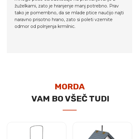
žuželkami, zato je hranjenje manj potrebno. Prav
tako je pomembno, da se mlade ptice naučijo najti
naravno prisotno hrano, zato si poleti vzemite
odmor od polnjenja krmilnic.
MORDA
VAM BO VŠEČ TUDI