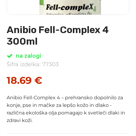
Anibio Fell-Complex 4
300ml
na zalogi
Šifra izdelka: 77303
18.69
€
Anibio Fell-Complex 4 – prehransko dopolnilo za
konje, pse in mačke za lepšo kožo in dlako -
različna ekološka olja pomagajo k svetleči dlaki in
zdravi koži.