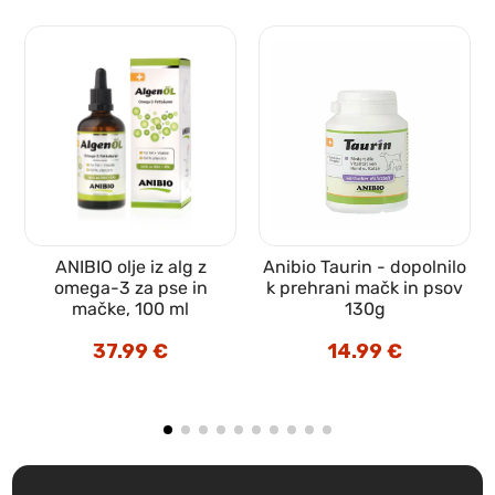
ANIBIO olje iz alg z
Anibio Taurin - dopolnilo
omega-3 za pse in
k prehrani mačk in psov
mačke, 100 ml
130g
37.99
€
14.99
€