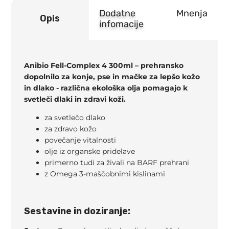
Dodatne
Mnenja
Opis
infomacije
Anibio Fell-Complex 4 300ml – prehransko
dopolnilo za konje, pse in mačke za lepšo kožo
in dlako - različna ekološka olja pomagajo k
svetleči dlaki in zdravi koži.
za svetlečo dlako
za zdravo kožo
povečanje vitalnosti
olje iz organske pridelave
primerno tudi za živali na BARF prehrani
z Omega 3-maščobnimi kislinami
Sestavine in doziranje: