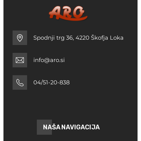
Spodnji trg 36, 4220 Škofja Loka
info@aro.si
04/51-20-838
NAŠA NAVIGACIJA