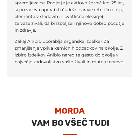
spremljevalce. Podjetje je aktiovn že več kot 25 let,
si prizadeva uporabiti čudeže narave (eterična olja,
elemente v sledovih in cvetlične eliksirje)
za vaše živali, da bi izboljšali njihovo dobro počutje
in zdravje.
Zakaj Anibio uporablja organske izdelke? Za
zmanjšanje vpliva kemičnih odpadkov na okolje. Z
izbiro izdelkov Anibio naredite gesto do okolja v
največje zadovoljstvo vaših živali in matere narave.
MORDA
VAM BO VŠEČ TUDI