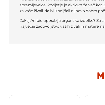
spremljevalce. Podjetje je aktiovn že več kot 25
za vaše živali, da bi izboljšali njihovo dobro poč
Zakaj Anibio uporablja organske izdelke? Za z
največje zadovoljstvo vaših živali in matere na
M