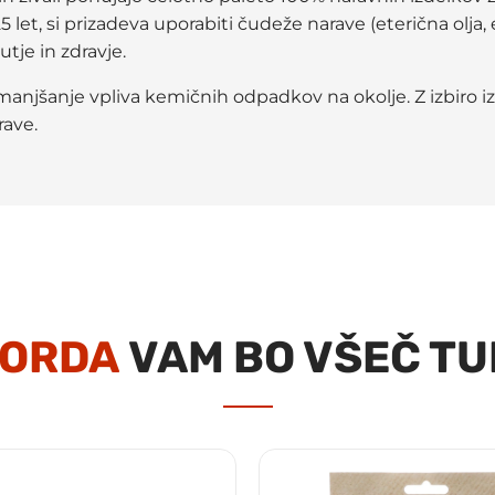
 let, si prizadeva uporabiti čudeže narave (eterična olja, 
utje in zdravje.
manjšanje vpliva kemičnih odpadkov na okolje. Z izbiro i
rave.
ORDA
VAM BO VŠEČ TU