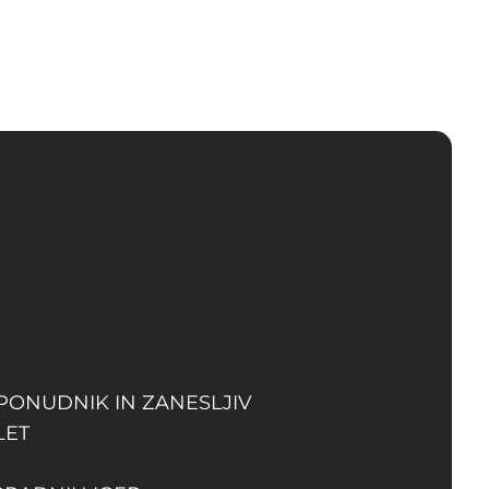
 PONUDNIK IN ZANESLJIV
LET