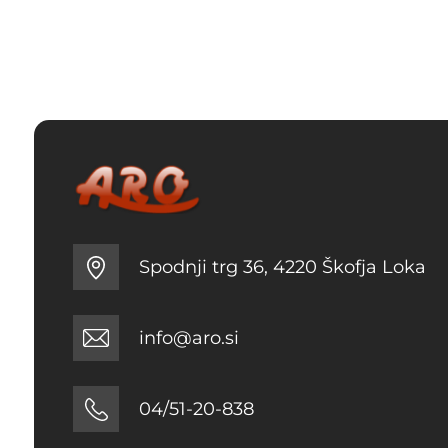
Spodnji trg 36, 4220 Škofja Loka
info@aro.si
04/51-20-838