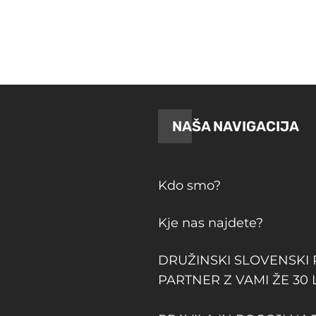
NAŠA NAVIGACIJA
Kdo smo?
Kje nas najdete?
DRUŽINSKI SLOVENSKI
PARTNER Z VAMI ŽE 30 