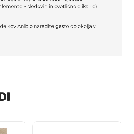
elemente v sledovih in cvetlične eliksirje)
zdelkov Anibio naredite gesto do okolja v
DI