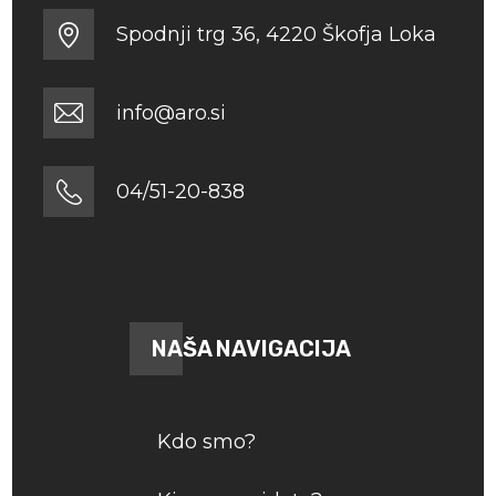
Spodnji trg 36, 4220 Škofja Loka
info@aro.si
04/51-20-838
NAŠA NAVIGACIJA
Kdo smo?