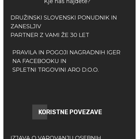
Kje nas najdete?
DRUŽINSKI SLOVENSKI PONUDNIK IN
ZANESLJIV
PARTNER Z VAMI ŽE 30 LET
PRAVILA IN POGOJI NAGRADNIH IGER
NA FACEBOOKU IN
SPLETNI TRGOVINI ARO D.O.O.
KORISTNE POVEZAVE
IZJAVA O VAROVANJU OSEBNIH