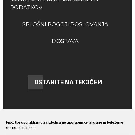
PODATKOV
SPLOŠNI POGOJI POSLOVANJA
DOSTAVA
OSTANITE NA TEKOČEM
Piškotke uporabljamo za izboljšanje uporabniške izkušnje in beleženje
statistike obiska.
Prijava na e-novice