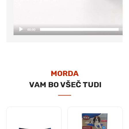
00:00
MORDA
VAM BO VŠEČ TUDI