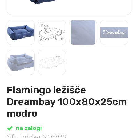
Flamingo ležišče
Dreambay 100x80x25cm
modro
na zalogi
Šifra izdelka: 5258830