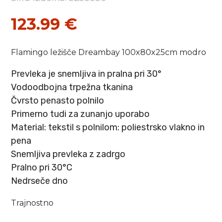
123.99
€
Flamingo ležišče Dreambay 100x80x25cm modro
Prevleka je snemljiva in pralna pri 30°
Vodoodbojna trpežna tkanina
Čvrsto penasto polnilo
Primerno tudi za zunanjo uporabo
Material: tekstil s polnilom: poliestrsko vlakno in
pena
Snemljiva prevleka z zadrgo
Pralno pri 30°C
Nedrseče dno
Trajnostno