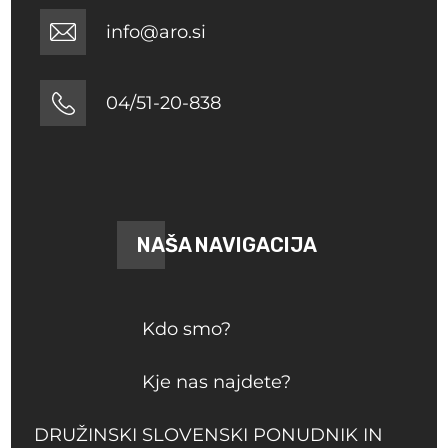
info@aro.si
04/51-20-838
NAŠA NAVIGACIJA
Kdo smo?
Kje nas najdete?
DRUŽINSKI SLOVENSKI PONUDNIK IN