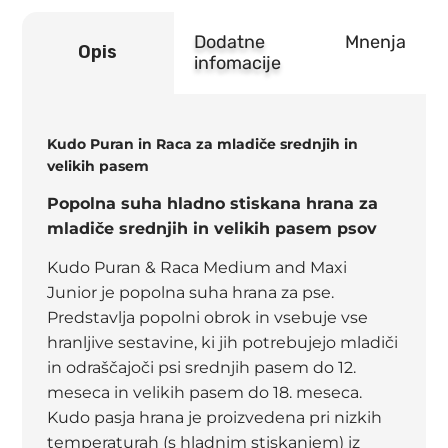
Dodatne
Mnenja
Opis
infomacije
Kudo Puran in Raca za mladiče srednjih in
velikih pasem
Popolna suha hladno stiskana hrana za
mladiče srednjih in velikih pasem psov
Kudo Puran & Raca Medium and Maxi
Junior je popolna suha hrana za pse.
Predstavlja popolni obrok in vsebuje vse
hranljive sestavine, ki jih potrebujejo mladiči
in odraščajoči psi srednjih pasem do 12.
meseca in velikih pasem do 18. meseca.
Kudo pasja hrana je proizvedena pri nizkih
temperaturah (s hladnim stiskanjem) iz