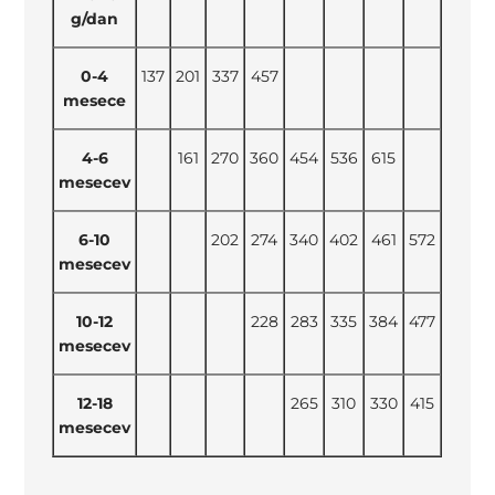
g/dan
0-4
137
201
337
457
mesece
4-6
161
270
360
454
536
615
mesecev
6-10
202
274
340
402
461
572
mesecev
10-12
228
283
335
384
477
mesecev
12-18
265
310
330
415
mesecev