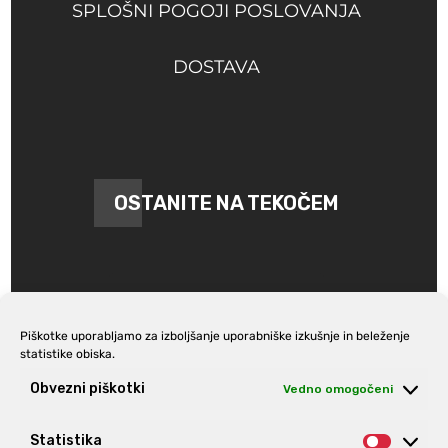
SPLOŠNI POGOJI POSLOVANJA
DOSTAVA
OSTANITE NA TEKOČEM
Piškotke uporabljamo za izboljšanje uporabniške izkušnje in beleženje
statistike obiska.
Prijava na e-novice
Obvezni piškotki
Vedno omogočeni
Statistika