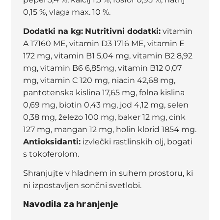
0,15 %, vlaga max. 10 %.
Dodatki na kg:
Nutritivni dodatki:
vitamin
A 17160 ME, vitamin D3 1716 ME, vitamin E
172 mg, vitamin B1 5,04 mg, vitamin B2 8,92
mg, vitamin B6 6,85mg, vitamin B12 0,07
mg, vitamin C 120 mg, niacin 42,68 mg,
pantotenska kislina 17,65 mg, folna kislina
0,69 mg, biotin 0,43 mg, jod 4,12 mg, selen
0,38 mg, železo 100 mg, baker 12 mg, cink
127 mg, mangan 12 mg, holin klorid 1854 mg.
Antioksidanti:
izvlečki rastlinskih olj, bogati
s tokoferolom.
Shranjujte v hladnem in suhem prostoru, ki
ni izpostavljen sončni svetlobi.
Navodila za hranjenje