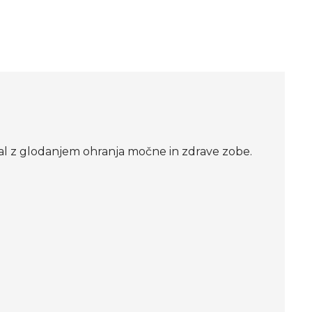
ival z glodanjem ohranja močne in zdrave zobe.