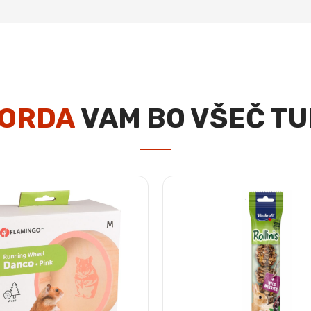
ORDA
VAM BO VŠEČ TU