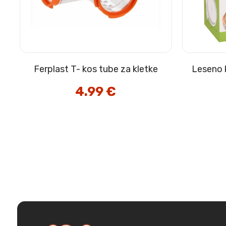
Ferplast T- kos tube za kletke
Leseno 
4.99
€