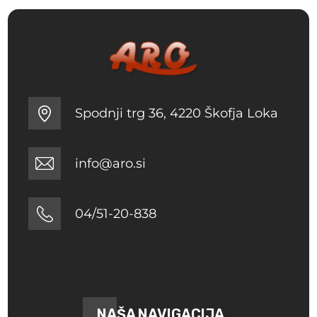
Spodnji trg 36, 4220 Škofja Loka
info@aro.si
04/51-20-838
NAŠA NAVIGACIJA