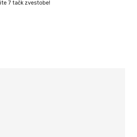
žite 7 tačk zvestobe!