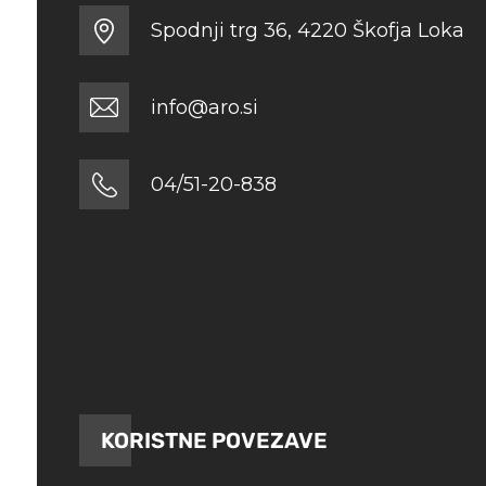
Spodnji trg 36, 4220 Škofja Loka
info@aro.si
04/51-20-838
KORISTNE POVEZAVE