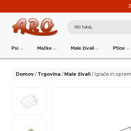
Z
Search
for:
Psi
Mačke
Male živali
Ptice
Domov
/
Trgovina
/
Male živali
/
Igrače in oprem