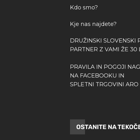
Kdo smo?
Kje nas najdete?
DRUŽINSKI SLOVENSKI 
PARTNER Z VAMI ŽE 30 
PRAVILA IN POGOJI NA
NA FACEBOOKU IN
SPLETNI TRGOVINI ARO 
OSTANITE NA TEKOČ