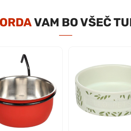
ORDA
VAM BO VŠEČ TU