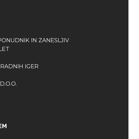
PONUDNIK IN ZANESLJIV
LET
GRADNIH IGER
D.O.O.
EM