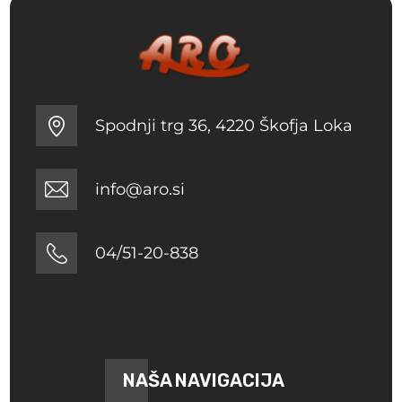
Spodnji trg 36, 4220 Škofja Loka
info@aro.si
04/51-20-838
NAŠA NAVIGACIJA