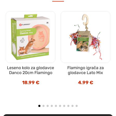
Leseno kolo za glodavce
Flamingo igrača za
Danco 20cm Flamingo
glodavce Lato Mix
18.99
€
4.99
€