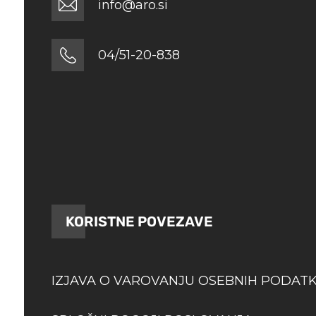
info@aro.si
04/51-20-838
KORISTNE POVEZAVE
IZJAVA O VAROVANJU OSEBNIH PODAT