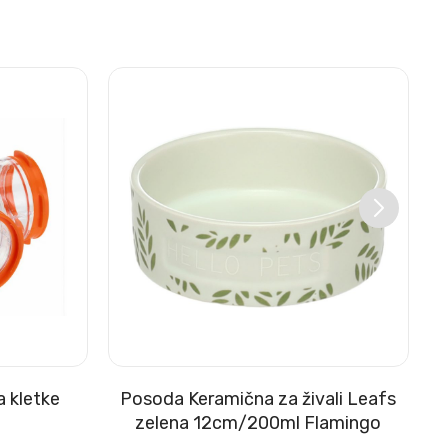
a kletke
Posoda Keramična za živali Leafs
zelena 12cm/200ml Flamingo