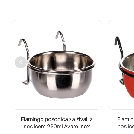
Flamingo posodica za živali z
Flamin
nosilcem 290ml Avaro inox
nosil