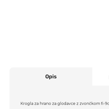
Opis
Krogla za hrano za glodavce z zvončkom fi-