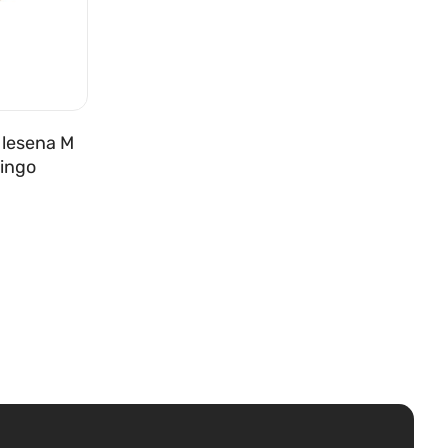
 lesena M
ingo