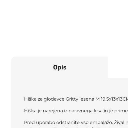
Opis
Hiška za glodavce Gritty lesena M 19,5x13x13
Hiška je narejena iz naravnega lesa in je prime
Pred uporabo odstranite vso embalažo. Žival me