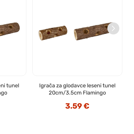
ni tunel
Igrača za glodavce leseni tunel
ngo
20cm/3.5cm Flamingo
3.59
€