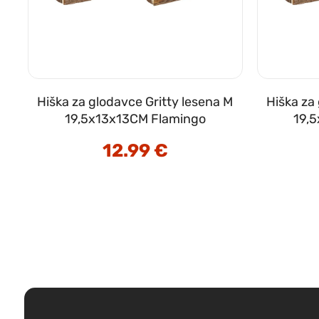
Hiška za glodavce Gritty lesena M
Hiška za
19,5x13x13CM Flamingo
19,
12.99
€