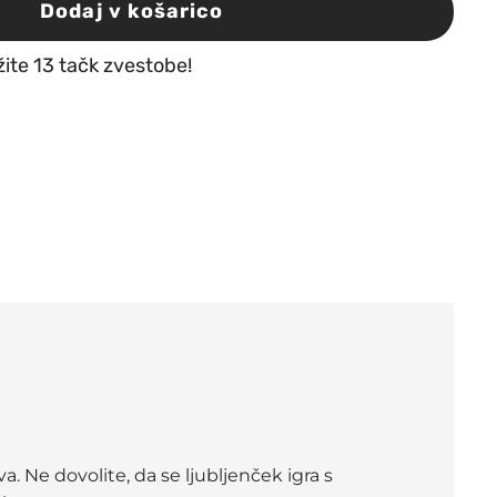
Dodaj v košarico
žite 13 tačk zvestobe!
. Ne dovolite, da se ljubljenček igra s