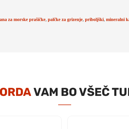
ana za morske prašičke
,
palčke za grizenje
,
priboljški
,
mineralni 
ORDA
VAM BO VŠEČ TU