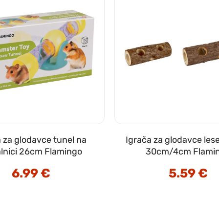
a za glodavce tunel na
Igrača za glodavce lese
lnici 26cm Flamingo
30cm/4cm Flami
6.99
€
5.59
€