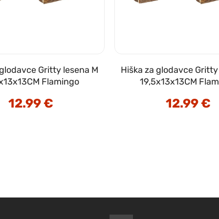
 glodavce Gritty lesena M
Hiška za glodavce Gritty
5x13x13CM Flamingo
19,5x13x13CM Flam
12.99
€
12.99
€