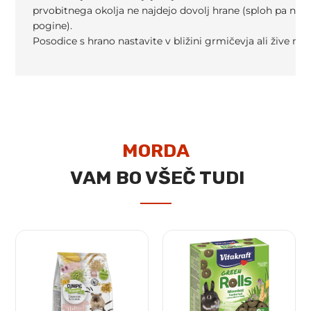
prvobitnega okolja ne najdejo dovolj hrane (sploh pa ne je
pogine).
Posodice s hrano nastavite v bližini grmičevja ali žive mej
MORDA
VAM BO VŠEČ TUDI