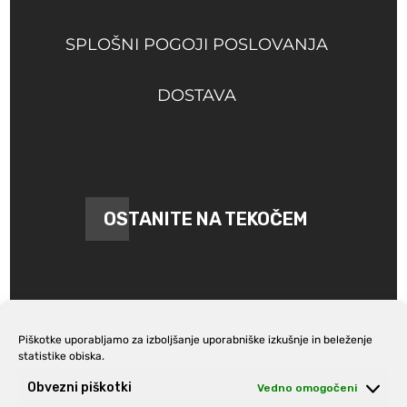
SPLOŠNI POGOJI POSLOVANJA
DOSTAVA
OSTANITE NA TEKOČEM
Piškotke uporabljamo za izboljšanje uporabniške izkušnje in beleženje
statistike obiska.
Prijava na e-novice
Obvezni piškotki
Vedno omogočeni