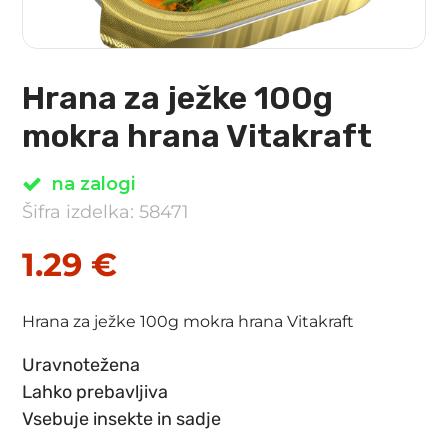
Hrana za ježke 100g
mokra hrana Vitakraft
na zalogi
Šifra izdelka: 58471
1.29
€
Hrana za ježke 100g mokra hrana Vitakraft
Uravnotežena
Lahko prebavljiva
Vsebuje insekte in sadje