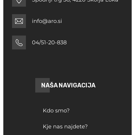
info@aro.si
04/51-20-838
NAŠA NAVIGACIJA
Kdo smo?
Kje nas najdete?