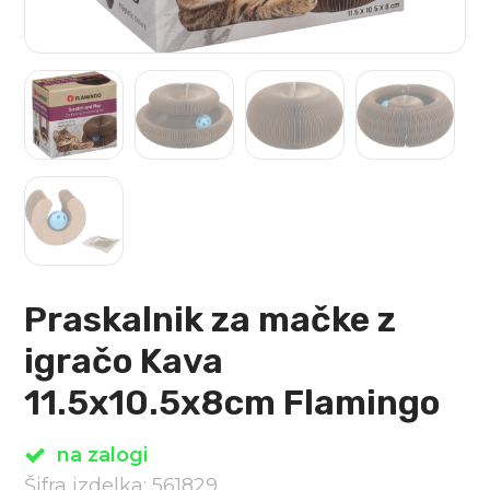
Praskalnik za mačke z
igračo Kava
11.5x10.5x8cm Flamingo
na zalogi
Šifra izdelka: 561829