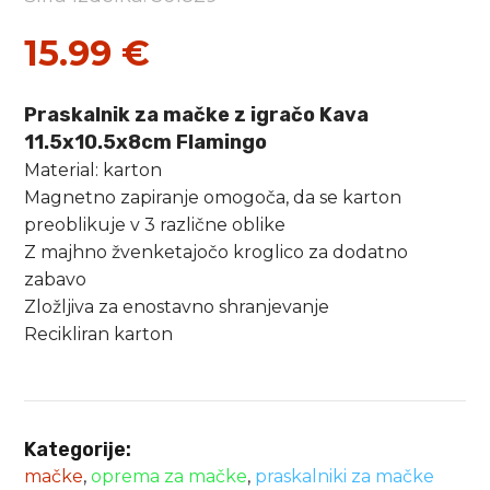
15.99
€
Praskalnik za mačke z igračo Kava
11.5x10.5x8cm Flamingo
Material: karton
Magnetno zapiranje omogoča, da se karton
preoblikuje v 3 različne oblike
Z majhno žvenketajočo kroglico za dodatno
zabavo
Zložljiva za enostavno shranjevanje
Recikliran karton
Kategorije:
mačke
,
oprema za mačke
,
praskalniki za mačke