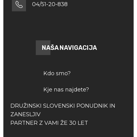
04/51-20-838
NAŠA NAVIGACIJA
Kdo smo?
Kje nas najdete?
DRUŽINSKI SLOVENSKI PONUDNIK IN
ZANESLJIV
PARTNER Z VAMI ŽE 30 LET