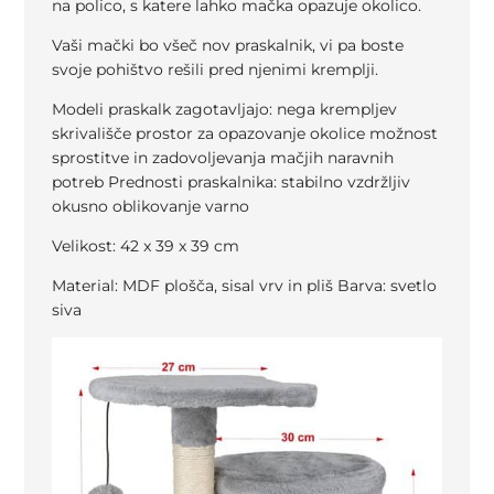
na polico, s katere lahko mačka opazuje okolico.
Vaši mački bo všeč nov praskalnik, vi pa boste
svoje pohištvo rešili pred njenimi kremplji.
Modeli praskalk zagotavljajo: nega krempljev
skrivališče prostor za opazovanje okolice možnost
sprostitve in zadovoljevanja mačjih naravnih
potreb Prednosti praskalnika: stabilno vzdržljiv
okusno oblikovanje varno
Velikost: 42 x 39 x 39 cm
Material: MDF plošča, sisal vrv in pliš Barva: svetlo
siva