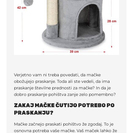
Verjetno vam ni treba povedati, da mačke
obožujejo praskanje. Toda ali ste vedeli, da ima
praskanje številne prednosti za mačke? In da je
dobro praskanje pohištva zanje zelo pomembno?
ZAKAJ MAČKE ČUTIJO POTREBO PO
PRASKANJU?
Mačke začnejo praskati pohištvo že zgodaj. To je
osnovna potreba vaše mačke. Vaš maček lahko že