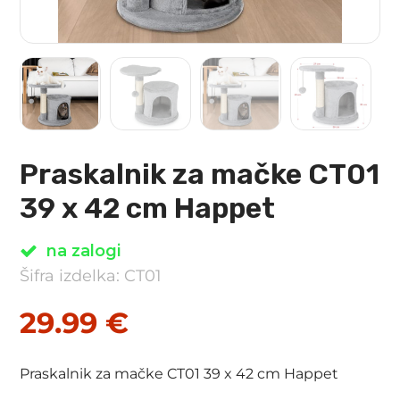
Praskalnik za mačke CT01
39 x 42 cm Happet
na zalogi
Šifra izdelka: CT01
29.99
€
Praskalnik za mačke CT01 39 x 42 cm Happet