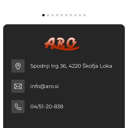
Spodnji trg 36, 4220 Škofja Loka
info@aro.si
04/51-20-838