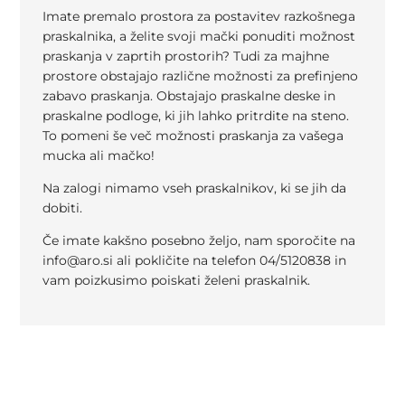
Imate premalo prostora za postavitev razkošnega
praskalnika, a želite svoji mački ponuditi možnost
praskanja v zaprtih prostorih? Tudi za majhne
prostore obstajajo različne možnosti za prefinjeno
zabavo praskanja. Obstajajo praskalne deske in
praskalne podloge, ki jih lahko pritrdite na steno.
To pomeni še več možnosti praskanja za vašega
mucka ali mačko!
Na zalogi nimamo vseh praskalnikov, ki se jih da
dobiti.
Če imate kakšno posebno željo, nam sporočite na
info@aro.si ali pokličite na telefon 04/5120838 in
vam poizkusimo poiskati želeni praskalnik.