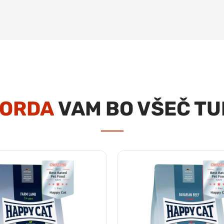
ORDA
VAM BO VŠEČ TU