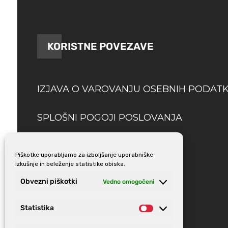
KORISTNE POVEZAVE
IZJAVA O VAROVANJU OSEBNIH PODAT
SPLOŠNI POGOJI POSLOVANJA
DOSTAVA
Piškotke uporabljamo za izboljšanje uporabniške
izkušnje in beleženje statistike obiska.
Obvezni piškotki
Vedno omogočeni
Statistika
Statistika