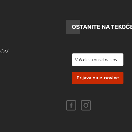
OSTANITE NA TEKOČ
KOV
Prijava na e-novice