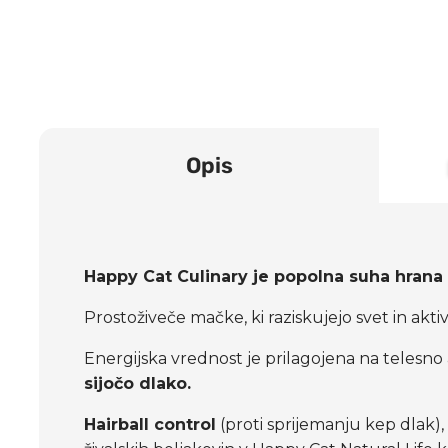
Opis
Happy Cat Culinary je popolna suha hrana
Prostoživeče mačke, ki raziskujejo svet in akt
Energijska vrednost je prilagojena na telesno
sijočo dlako.
Hairball control
(proti sprijemanju kep dlak)