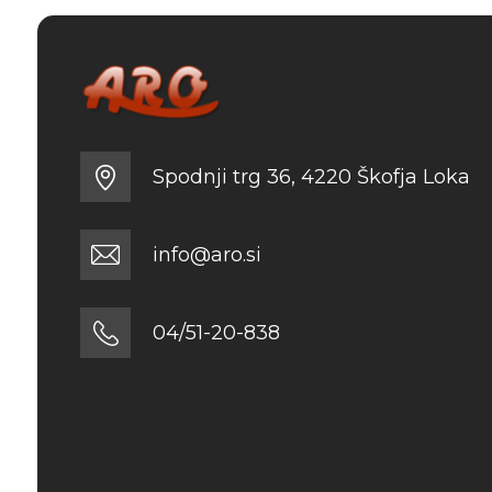
Spodnji trg 36, 4220 Škofja Loka
info@aro.si
04/51-20-838