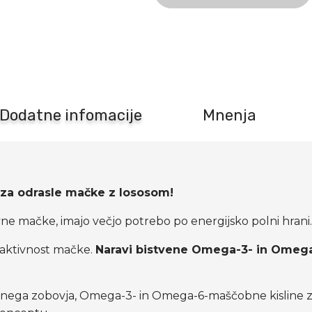
Happy
Cat
Culinary
Adult
Atlantski
losos
količina
Dodatne infomacije
Mnenja
 za odrasle mačke z lososom!
ivne mačke, imajo večjo potrebo po energijsko polni hrani
 aktivnost mačke.
Naravi bistvene Omega-3- in Omega-
, nega zobovja, Omega-3- in Omega-6-maščobne kisline za