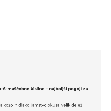
.
6-maščobne kisline – najboljši pogoji za
 kožo in dlako, jamstvo okusa, velik delež