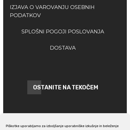
IZJAVA O VAROVANJU OSEBNIH
PODATKOV
SPLOŠNI POGOJI POSLOVANJA
DOSTAVA
OSTANITE NA TEKOČEM
Piškotke uporabljamo za izboljšanje uporabniške izkušnje in beleženje