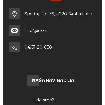
Spodnji trg 36, 4220 Škofja Loka
info@aro.si
04/51-20-838
NAŠA NAVIGACIJA
Kdo smo?